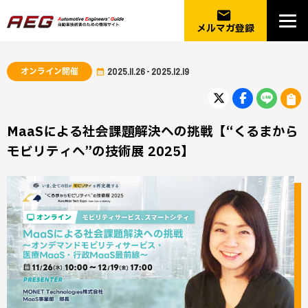
email
メルマガ登録
オンライン開催
2025.11.26 - 2025.12.19
MaaSによる社会課題解決への挑戦【“くるまから
モビリティへ”の技術展 2025】