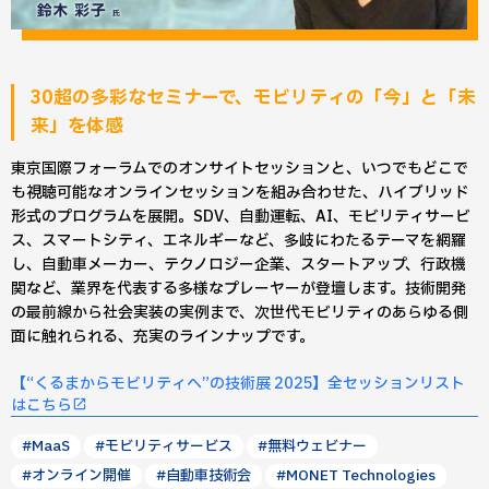
30超の多彩なセミナーで、モビリティの「今」と「未
来」を体感
東京国際フォーラムでのオンサイトセッションと、いつでもどこで
も視聴可能なオンラインセッションを組み合わせた、ハイブリッド
形式のプログラムを展開。SDV、自動運転、AI、モビリティサービ
ス、スマートシティ、エネルギーなど、多岐にわたるテーマを網羅
し、自動車メーカー、テクノロジー企業、スタートアップ、行政機
関など、業界を代表する多様なプレーヤーが登壇します。技術開発
の最前線から社会実装の実例まで、次世代モビリティのあらゆる側
面に触れられる、充実のラインナップです。
【“くるまからモビリティへ”の技術展 2025】全セッションリスト
はこちら
#MaaS
#モビリティサービス
#無料ウェビナー
#オンライン開催
#自動車技術会
#MONET Technologies