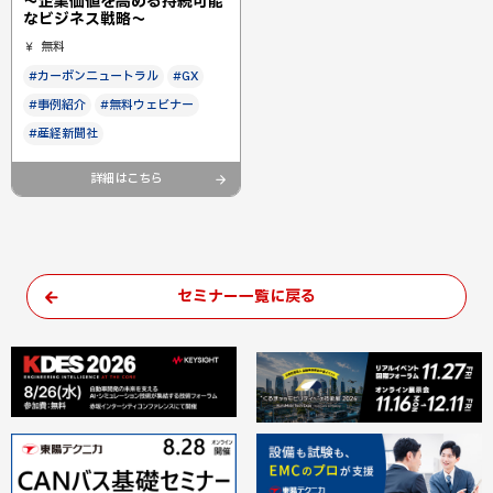
～企業価値を高める持続可能
なビジネス戦略～
無料
#カーボンニュートラル
#GX
#事例紹介
#無料ウェビナー
#産経新聞社
詳細はこちら
セミナー一覧に戻る