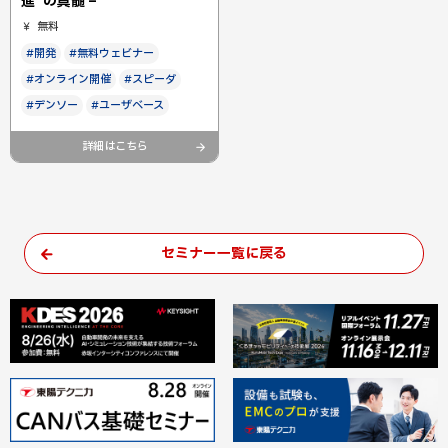
進”の真髄 –
無料
#開発
#無料ウェビナー
#オンライン開催
#スピーダ
#デンソー
#ユーザベース
詳細はこちら
セミナー一覧に戻る