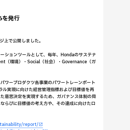
026を発行
ムページ上で公開しました。
ニケーションツールとして、毎年、Hondaのサステナ
（環境）・Social（社会）・Governance（ガ
・パワープロダクツ各事業のパワートレーンポート
トラル実現に向けた経営管理指標および目標値を再
った意思決定を実現するため、ガバナンス体制の見
境指標ならびに目標値の考え方や、その達成に向けたロ
tainability/report/