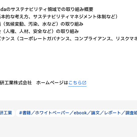
ondaのサステナビリティ領域での取り組み概要
本的な考え方、サステナビリティマネジメント体制など）
境（気候変動、汚染、水など）の取り組み
会（人権、人材、安全など）の取り組み
バナンス（コーポレートガバナンス、コンプライアンス、リスクマ
研工業株式会社 ホームページは
こちら
研工業
#書籍／ホワイトペーパー／ebook／論文／レポート／調査