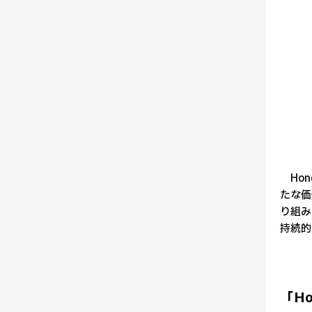
Hon
たな価
り組み
持続的
「Ho