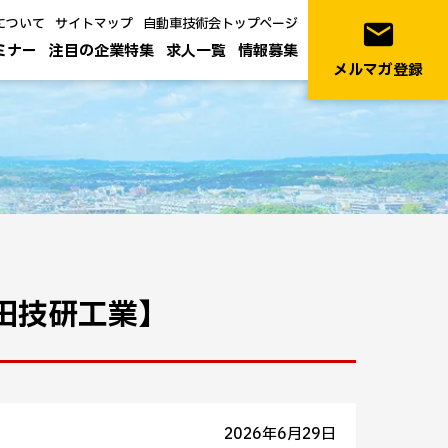
について
サイトマップ
自動車技術会トップページ
email
ミナー
注目の企業特集
求人一覧
情報募集
メルマガ登録
【本田技研工業】
2026年6月29日