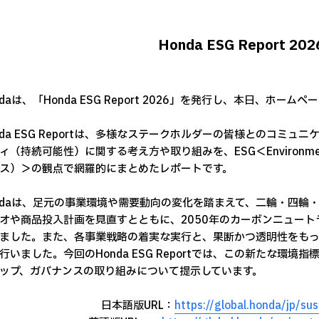
Honda ESG Report 2
daは、「Honda ESG Report 2026」を発行し、本日、ホー
da ESG Reportは、多様なステークホルダーの皆様とのコミュ
ィ（持続可能性）に関する考え方や取り組みを、ESG＜Environment
ス）＞の観点で網羅的にまとめたレポートです。
daは、足元の事業環境や需要動向の変化を踏まえて、二輪・四輪
オや商品投入計画を見直すとともに、2050年のカーボンニュー
ました。また、各事業戦略の着実な実行と、果断かつ透明性をも
行いました。今回のHonda ESG Reportでは、この新たな環
ップ、ガバナンスの取り組みについて提示しています。
日本語版URL：
https://global.honda/jp/sus