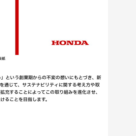
」表紙
い」という創業期からの不変の想いにもとづき、新
ortを通じて、サステナビリティに関する考え方や取
を拡充することによってこの取り組みを進化させ、
けることを目指します。