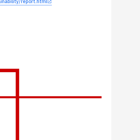
inability/report.html