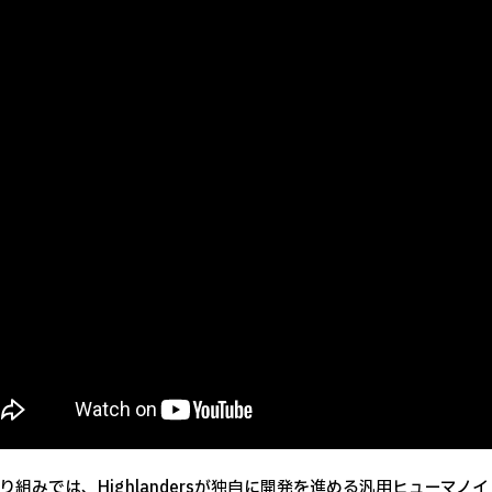
組みでは、Highlandersが独自に開発を進める汎用ヒューマノ