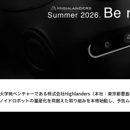
学発ベンチャーである株式会社Highlanders（本社：東京都
ノイドロボットの量産化を見据えた取り組みを本格始動し、予告ム