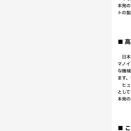
本発の
トの製
■ 
日本発
マノイ
な機械
ます。
ヒュー
として
本発の
■ 