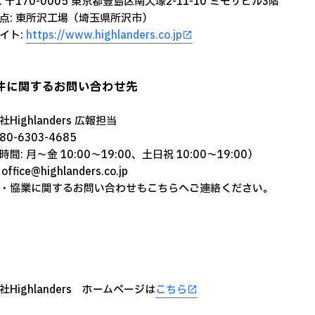
 〒170-0005 東京都豊島区南大塚2-11-10 ミモザビル3階
点: 東所沢工場（埼玉県所沢市）
イト:
https://www.highlanders.co.jp
本件に関するお問い合わせ先
Highlanders 広報担当
080-6303-4685
間: 月〜金 10:00〜19:00、土日祝 10:00〜19:00）
 office@highlanders.co.jp
・協業に関するお問い合わせもこちらへご連絡ください。
社Highlanders ホームページは
こちら