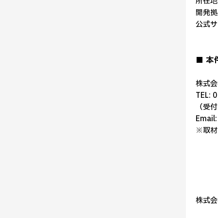
所在地:
開発拠
公式サ
■ 
株式会社
TEL: 
（受付時
Email:
※取材
株式会