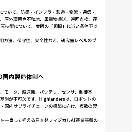
ットについて、防衛・インフラ・製造・物流・通信・
に、屋外環境や不整地、重量物搬送、巡回点検、遠
要素技術について、実際の「現場」に近い条件下で
、運用方法、保守性、安全性など、研究室レベルのプ
の国内製造体制へ
、モータ、減速機、バッテリ、センサ、制御基
不可欠です。Highlandersは、ロボットの
・国内サプライチェーンの構築に向け、複数の製
を一貫して担える日本発フィジカルAI産業基盤の