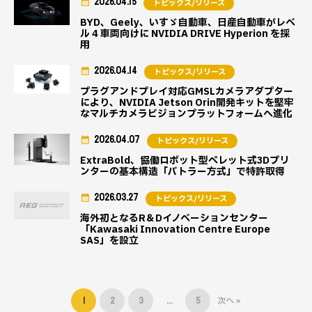
2026.04.15
トピックス/リリース
BYD、Geely、いすゞ自動車、日産自動車がレベ
ル 4 車両向けに NVIDIA DRIVE Hyperion を採
用
2026.04.14
トピックス/リリース
プラグアンドプレイ対応GMSLカメラアダプター
により、NVIDIA Jetson Orin開発キットを堅牢
なマルチカメラビジョンプラットフォームへ進化
2026.04.07
トピックス/リリース
ExtraBold、協働ロボット型ペレット式3Dプリ
ンターの基本構造「バトラー方式」で特許取得
2026.03.27
トピックス/リリース
海外初となるR＆Dイノベーションセンター
「Kawasaki Innovation Centre Europe
SAS」を設立
1
2
3
…
5
次へ »