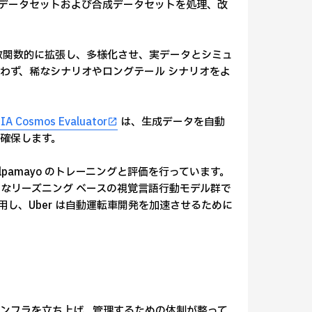
データセットおよび合成データセットを処理、改
タを指数関数的に拡張し、多様化させ、実データとシミュ
わず、稀なシナリオやロングテール シナリオをよ
IA Cosmos Evaluator
は、生成データを自動
確保します。
NVIDIA Alpamayo のトレーニングと評価を行っています。
ープンなリーズニング ベースの視覚言語行動モデル群で
適用し、Uber は自動運転車開発を加速させるために
 インフラを立ち上げ、管理するための体制が整って