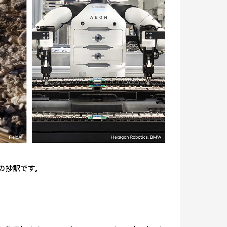
の抄訳です。