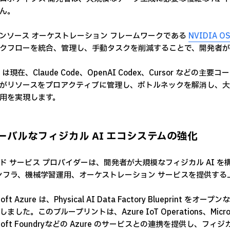
ん。
ンソース オーケストレーション フレームワークである
NVIDIA O
クフローを統合、管理し、手動タスクを削減することで、開発者が
O は現在、Claude Code、OpenAI Codex、Cursor な
がリソースをプロアクティブに管理し、ボトルネックを解消し、大規
用を実現します。
ーバルなフィジカル AI エコシステムの強化
ド サービス プロバイダーは、開発者が大規模なフィジカル AI 
インフラ、機械学習運用、オーケストレーション サービスを提供す
osoft Azure は、Physical AI Data Factory Blueprin
ました。このブループリントは、Azure IoT Operations、Microsoft F
rosoft Foundryなどの Azure のサービスとの連携を提供し、