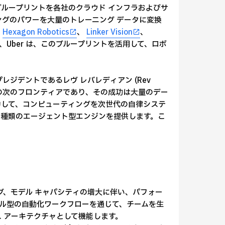
ループリントを各社のクラウド インフラおよびサ
ングのパワーを大量のトレーニング データに変換
、
Hexagon Robotics
、
Linker Vision
、
obotics、Uber は、このブループリントを活用して、ロボ
 プレジデントであるレヴ レバレディアン (Rev
I 革命の次のフロンティアであり、その成功は大量のデー
協力して、コンピューティングを次世代の自律システ
種類のエージェント型エンジンを提供します。こ
グ、モデル キャパシティの増大に伴い、パフォー
t は、モジュール型の自動化ワークフローを通じて、チームを生
 アーキテクチャとして機能します。