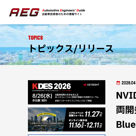
Topics
トピックス/リリース
2026.04
NV
両開発
Blu