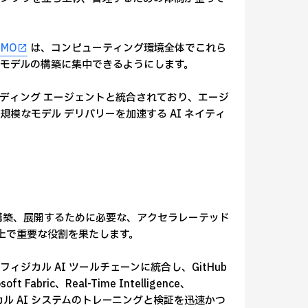
SMO
は、コンピューティング環境全体でこれら
モデルの構築に集中できるようにします。
どの主要コーディング エージェントと統合されており、エージ
模なモデル デリバリーを加速する AI ネイティ
を構築、展開するために必要な、アクセラレーテッド
る上で重要な役割を果たします。
t をオープンなフィジカル AI ツールチェーンに統合し、GitHub
abric、Real-Time Intelligence、
フィジカル AI システムのトレーニングと検証を迅速かつ