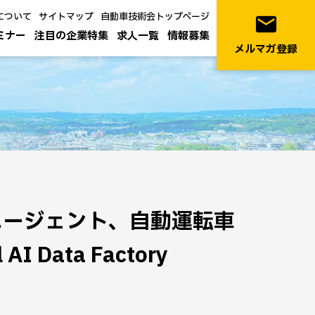
について
サイトマップ
自動車技術会トップページ
email
ミナー
注目の企業特集
求人一覧
情報募集
メルマガ登録
 エージェント、自動運転車
 Data Factory