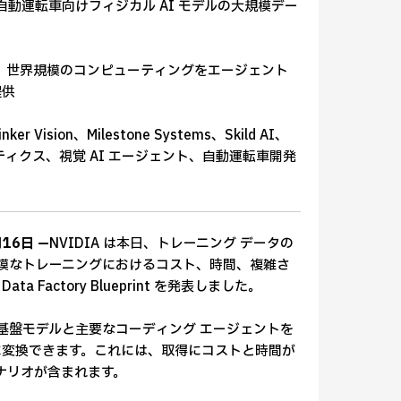
自動運転車向けフィジカル AI モデルの大規模デー
バイダーが、世界規模のコンピューティングをエージェント
提供
 Vision、Milestone Systems、Skild AI、
、ロボティクス、視覚 AI エージェント、自動運転車開発
16日 —
NVIDIA は本日、トレーニング データの
規模なトレーニングにおけるコスト、時間、複雑さ
a Factory Blueprint を発表しました。
世界基盤モデルと主要なコーディング エージェントを
に変換できます。これには、取得にコストと時間が
ナリオが含まれます。