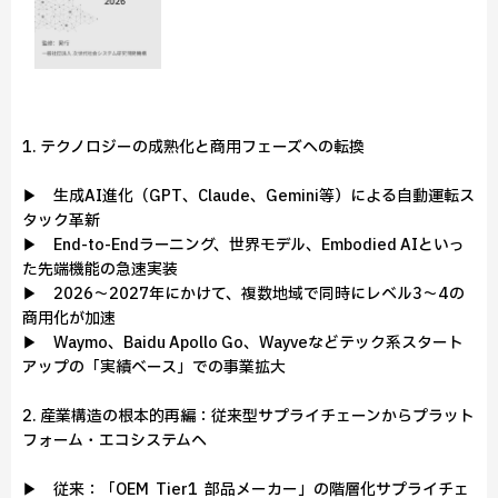
1. テクノロジーの成熟化と商用フェーズへの転換
▶ 生成AI進化（GPT、Claude、Gemini等）による自動運転ス
タック革新
▶ End-to-Endラーニング、世界モデル、Embodied AIといっ
た先端機能の急速実装
▶ 2026～2027年にかけて、複数地域で同時にレベル3～4の
商用化が加速
▶ Waymo、Baidu Apollo Go、Wayveなどテック系スタート
アップの「実績ベース」での事業拡大
2. 産業構造の根本的再編：従来型サプライチェーンからプラット
フォーム・エコシステムへ
▶ 従来：「OEM → Tier1 → 部品メーカー」の階層化サプライチェ