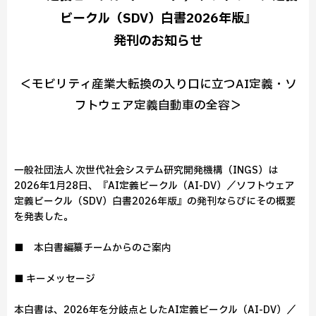
ビークル（SDV）白書2026年版』
発刊のお知らせ
＜モビリティ産業大転換の入り口に立つAI定義・ソ
フトウェア定義自動車の全容＞
一般社団法人 次世代社会システム研究開発機構（INGS）は
2026年1月28日、『AI定義ビークル（AI-DV）／ソフトウェア
定義ビークル（SDV）白書2026年版』の発刊ならびにその概要
を発表した。
■ 本白書編纂チームからのご案内
■ キーメッセージ
本白書は、2026年を分岐点としたAI定義ビークル（AI-DV）／