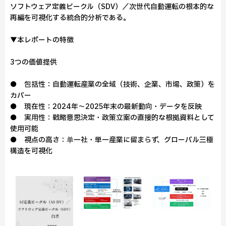
ソフトウェア定義ビークル（SDV）／次世代自動運転の根本的な
再編を可視化する統合的分析である。
▼本レポートの特徴
3つの価値提供
● 包括性：自動運転産業の全域（技術、企業、市場、政策）を
カバー
● 現在性：2024年～2025年末の最新動向・データを反映
● 実用性：戦略意思決定・政策立案の直接的な根拠資料として
使用可能
● 視点の高さ：单一社・単一産業に留まらず、グローバル三極
構造を可視化