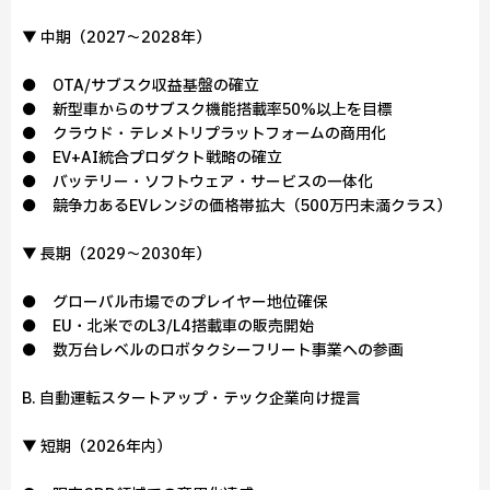
▼ 中期（2027～2028年）
● OTA/サブスク収益基盤の確立
● 新型車からのサブスク機能搭載率50%以上を目標
● クラウド・テレメトリプラットフォームの商用化
● EV+AI統合プロダクト戦略の確立
● バッテリー・ソフトウェア・サービスの一体化
● 競争力あるEVレンジの価格帯拡大（500万円未満クラス）
▼ 長期（2029～2030年）
● グローバル市場でのプレイヤー地位確保
● EU・北米でのL3/L4搭載車の販売開始
● 数万台レベルのロボタクシーフリート事業への参画
B. 自動運転スタートアップ・テック企業向け提言
▼ 短期（2026年内）