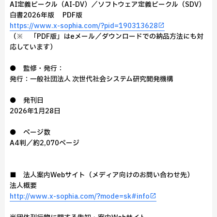
AI定義ビークル（AI-DV）／ソフトウェア定義ビークル（SDV）
白書2026年版 PDF版
https://www.x-sophia.com/?pid=190313628
（※ 「PDF版」はeメール／ダウンロードでの納品方法にも対
応しています）
● 監修・発行：
発行：一般社団法人 次世代社会システム研究開発機構
● 発刊日
2026年1月28日
● ページ数
A4判／約2,070ページ
■ 法人案内Webサイト（メディア向けのお問い合わせ先）
法人概要
http://www.x-sophia.com/?mode=sk#info