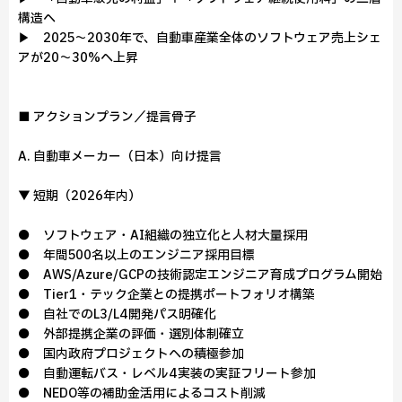
構造へ
▶ 2025～2030年で、自動車産業全体のソフトウェア売上シェ
アが20～30%へ上昇
■ アクションプラン／提言骨子
A. 自動車メーカー（日本）向け提言
▼ 短期（2026年内）
● ソフトウェア・AI組織の独立化と人材大量採用
● 年間500名以上のエンジニア採用目標
● AWS/Azure/GCPの技術認定エンジニア育成プログラム開始
● Tier1・テック企業との提携ポートフォリオ構築
● 自社でのL3/L4開発パス明確化
● 外部提携企業の評価・選別体制確立
● 国内政府プロジェクトへの積極参加
● 自動運転バス・レベル4実装の実証フリート参加
● NEDO等の補助金活用によるコスト削減