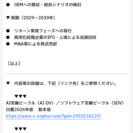
● OEMへの買収・統合シナリオの検討
▼ 長期（2029～2030年）
● リターン実現フェーズへの移行
● 商用化段階企業のIPO・上場による投資回収
● M&A等による株式売却
［以上］
▼ 内容等の詳細は、下記（リンク先）をご参照ください。
▼▼▼
AI定義ビークル（AI-DV）／ソフトウェア定義ビークル（SDV）
白書2026年版 製本版
https://www.x-sophia.com/?pid=190313613
▼▼▼