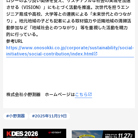
ロジーのより良い関係を支え、サステナブルな社会の実現を加速
させる（VISION）」にもとづく活動を推進。次世代を担うエン
ジニア育成や高校、大学等との連携による「未来世代とのつなが
り」。地元地域の子ども記者による取材協力や近隣地域の清掃活
動参加など「地域社会とのつながり」 等を重視した活動を精力
的に行っている。
参考URL
https://www.onosokki.co.jp/corporate/sustainability/social-
initiatives/social-contribution/index.html
株式会社小野測器 ホームページは
こちら
#小野測器
#2025年11月19日