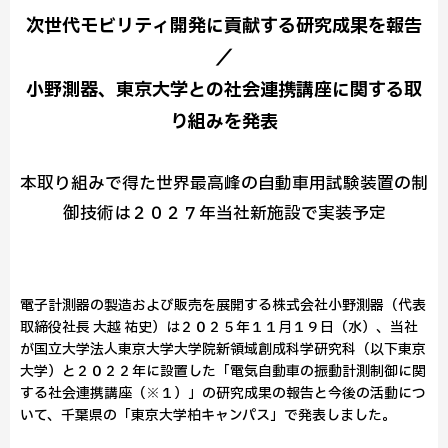
次世代モビリティ開発に貢献する研究成果を報告
／
小野測器、東京大学との社会連携講座に関する取
り組みを発表
本取り組みで得た世界最高峰の自動車用試験装置の制
御技術は２０２７年当社新施設で実装予定
電子計測器の製造および販売を展開する株式会社小野測器（代表
取締役社長 大越 祐史）は２０２５年１１月１９日（水）、当社
が国立大学法人東京大学大学院新領域創成科学研究科（以下東京
大学）と２０２２年に設置した「電気自動車の振動計測制御に関
する社会連携講座（※１）」の研究成果の報告と今後の活動につ
いて、千葉県の「東京大学柏キャンパス」で発表しました。