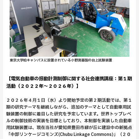
東京大学柏キャンパスに設置されている小野測器製の台上試験装置
【電気自動車の振動計測制御に関する社会連携講座：第１期
活動（２０２２年～２０２６年）】
２０２６年４月１日（水）より開始予定の第２期活動では、第１
期の研究テーマを継続しながら、追加のテーマとして自動車用試
験装置の制御に着目した研究を予定しています。世界トップレベ
ルの制御技術の実装を目標としており、本制御を実装した自動車
用試験装置は、現在当社が愛知県豊田市緑が丘に建設中の新拠点
「中部リンケージコモンズ(Chubu Linkage Commons)」（２０