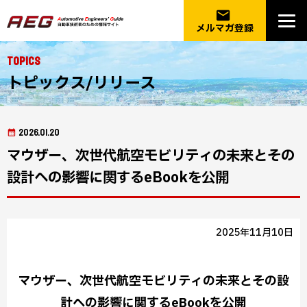
email
メルマガ登録
Topics
トピックス/リリース
2026.01.20
マウザー、次世代航空モビリティの未来とその
設計への影響に関するeBookを公開
2025年11月10日
マウザー、次世代航空モビリティの未来とその設
計への影響に関するeBookを公開