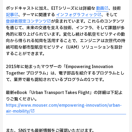
ポッドキャストに加え、EITシリーズには詳細な
動画
、技術
記事
、テーマに関連する
インフォグラフィック
、そして
登録者限定コンテンツ
が含まれています。これらのコンテンツ
を通じて、未来の交通を支える技術、インフラ、そして課題が多
角的に取り上げられています。変化し続ける航空モビリティの動
向から得られる知見を活用することで、エンジニアは次世代の持
続可能な都市型航空モビリティ（UAM）ソリューションを設計
することができます。
2015年に始まったマウザーの「Empowering Innovation
Together プログラム」は、電子部品を紹介するプログラムとし
て、業界で最も認知されているプログラムの1つです。
最新eBook「Urban Transport Takes Flight」の詳細は下記よ
りご覧ください。
https://www.mouser.com/empowering-innovation/urban-
air-mobility/
また、SNSでも最新情報をご確認いただけます。