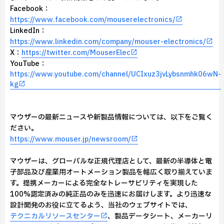
Facebook：
https://www.facebook.com/mouserelectronics/
LinkedIn：
https://www.linkedin.com/company/mouser-electronics/
X：
https://twitter.com/MouserElec
YouTube：
https://www.youtube.com/channel/UCIxuz3jvLybsnmhk06wN-
kg
マウザーの最新ニュースや新製品情報については、以下をご覧く
ださい。
https://www.mouser.jp/newsroom/
マウザーは、グローバルな正規代理店として、最新の半導体と電
子部品及び産業用オートメーション製品を幅広く取り揃えていま
す。提携メーカーによる完全なトレーサビリティを実現した
100%認定済みの純正品のみを迅速にお届けします。より迅速な
設計開発のお役に立てるよう、当社のウェブサイトでは、
テクニカルリソースセンター
、製品データシート、メーカーリ