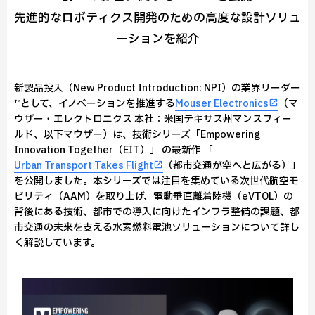
先進的なロボティクス開発のための高度な設計ソリュ
ーションを紹介
新製品投入（New Product Introduction: NPI）の業界リーダー
™として、イノベーションを推進する
Mouser Electronics
（マ
ウザー・エレクトロニクス 本社：米国テキサス州マンスフィー
ルド、以下マウザー）は、技術シリーズ「Empowering
Innovation Together（EIT）」 の最新作 「
Urban Transport Takes Flight
（都市交通が空へと広がる）」
を公開しました。本シリーズでは注目を集めている次世代航空モ
ビリティ（AAM）を取り上げ、電動垂直離着陸機（eVTOL）の
背後にある技術、都市での導入に向けたインフラ整備の課題、都
市交通の未来を支える水素燃料電池ソリューションについて詳し
く解説しています。