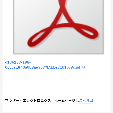
d136133-198-
0b5b91840a008ae3637b5bbe7101bc8c.pdf
マウザー・エレクトロニクス ホームページは
こちら