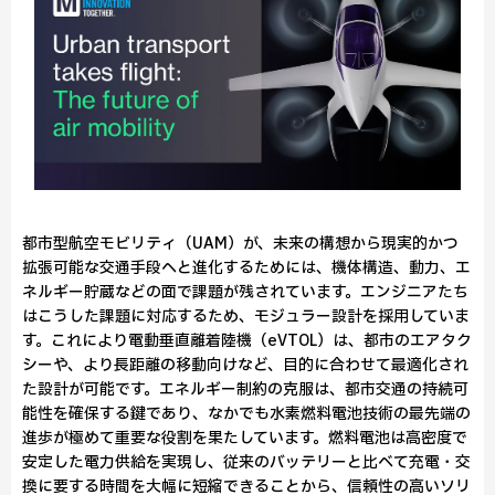
都市型航空モビリティ（UAM）が、未来の構想から現実的かつ
拡張可能な交通手段へと進化するためには、機体構造、動力、エ
ネルギー貯蔵などの面で課題が残されています。エンジニアたち
はこうした課題に対応するため、モジュラー設計を採用していま
す。これにより電動垂直離着陸機（eVTOL）は、都市のエアタク
シーや、より長距離の移動向けなど、目的に合わせて最適化され
た設計が可能です。エネルギー制約の克服は、都市交通の持続可
能性を確保する鍵であり、なかでも水素燃料電池技術の最先端の
進歩が極めて重要な役割を果たしています。燃料電池は高密度で
安定した電力供給を実現し、従来のバッテリーと比べて充電・交
換に要する時間を大幅に短縮できることから、信頼性の高いソリ