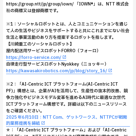
https://group.ntt/jp/group/iown/ 「IOWN®」は、NTT 株式会
社の商標又は登録商標です。
※1：ソーシャルロボットとは、人とコミュニケーションを通じ
て人の生活やビジネスをサポートすると共にこれまでにない社会
生活と事業活動のあり方を提案するロボットを指します。
【川崎重工のソーシャルロボット】
屋内配送用サービスロボットFORRO（フォーロ）
https://forro-service.com/
自律走行型サービスロボットNyokkey（ニョッキー）
https://kawasakirobotics.com/jp/blog/story_16/
※2：「AI-Centric ICT プラットフォーム(AI-Centric ICT
PF)」構想とは、企業がAIを活用して、生産性の抜本的改善、競
争力強化やビジネスモデル変革を進めるAI時代に最適な次世代
ICTプラットフォーム構想です。詳細は以下のニュースリリース
をご確認ください。
2025 年6月10日：NTT Com、ゲットワークス、NTTPCが戦略
的業務提携を締結
＊：「AI-Centric ICT プラットフォーム」および「AI-Centric