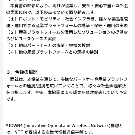
本覚書の締結により、両社が協業し、安全・安心で豊かな社会
の実現に向け、以下の点について取り組みます。
（１）ロボット・モビリティ・社会インフラ等、様々な製品を管
理・運用できる産業プラットフォームの構築・保守・運用の実現
（２）産業プラットフォームを活用したソリューションの提供な
らびにユースケースの実証
（３）他のパートナーとの協業・提携の検討
（４）他の産業プラットフォームとの連携の検討
３．今後の展開
両社は、本協業を通じて、多様なパートナーや産業プラットフ
ォームとの連携/提携を広げていくことで、 様々な社会課題解決
を目指します。今後、本協業による成果を順次発表していく予定
です。
*IOWN® (Innovative Optical and Wireless Network)構想と
は、NTT が提唱する次世代情報通信基盤です。