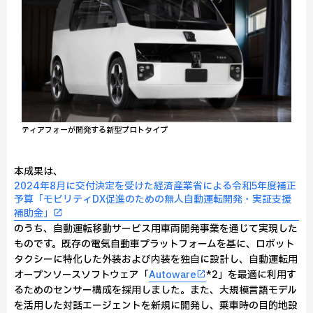
ティアフォーが開発する新型プロトタイプ
本成果は、
2024年8月に交付決定を受けた経済産業省による令和5年度補正
予算「モビリティDX促進のための無人自動運転開発・実証支援
補助金」
のうち、自動運転移動サービス用車両開発事業を通じて実現した
ものです。既存の電気自動車プラットフォームを基に、ロボット
タクシーに特化した外装および内装を独自に設計し、自動運転用
オープンソースソフトウェア「
Autoware
*2」を最適に利用す
るためのセンサー構成を採用しました。また、大規模言語モデル
を活用した対話エージェントを新規に開発し、乗車時の目的地設