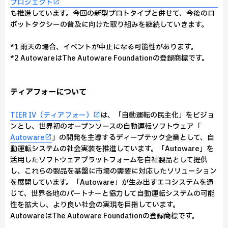
プロジェクト
も推進しています。今回の新型プロトタイプと併せて、今後のロ
ボットタクシーの普及に向けた取り組みを継続していきます。
*1 雨天の場合、イベントが中止になる可能性があります。
*2 AutowareはThe Autoware Foundationの登録商標です。
ティアフォーについて
TIER IV（ティアフォー）
は、「自動運転の民主化」をビジョ
ンとし、世界初のオープンソースの自動運転ソフトウェア「
Autoware
」の開発を主導するディープテック企業として、自
動運転システムの社会実装を推進しています。「Autoware」を
活用したソフトウェアプラットフォームを自社製品として提供
し、これらの製品を基盤に市場の需要に対応したソリューション
を展開しています。「Autoware」が生み出すエコシステムを通
じて、世界各地のパートナーと協力して自動運転システムの可能
性を拡大し、より良い社会の実現を目指しています。
AutowareはThe Autoware Foundationの登録商標です。