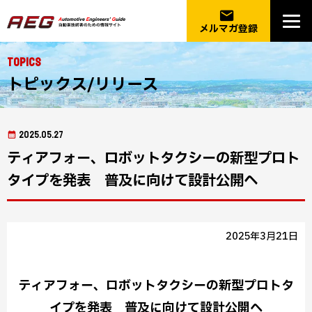
email
メルマガ登録
Topics
トピックス/リリース
2025.05.27
ティアフォー、ロボットタクシーの新型プロト
タイプを発表 普及に向けて設計公開へ
2025年3月21日
ティアフォー、ロボットタクシーの新型プロトタ
イプを発表 普及に向けて設計公開へ