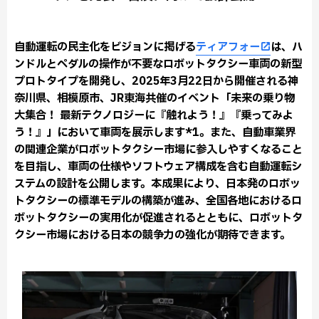
自動運転の民主化をビジョンに掲げる
ティアフォー
は、ハ
ンドルとペダルの操作が不要なロボットタクシー車両の新型
プロトタイプを開発し、2025年3月22日から開催される神
奈川県、相模原市、JR東海共催のイベント「未来の乗り物
大集合！ 最新テクノロジーに『触れよう！』『乗ってみよ
う！』」において車両を展示します*1。また、自動車業界
の関連企業がロボットタクシー市場に参入しやすくなること
を目指し、車両の仕様やソフトウェア構成を含む自動運転シ
ステムの設計を公開します。本成果により、日本発のロボッ
トタクシーの標準モデルの構築が進み、全国各地におけるロ
ボットタクシーの実用化が促進されるとともに、ロボットタ
クシー市場における日本の競争力の強化が期待できます。