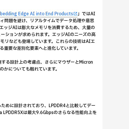
bedding Edge AI into End Products
」ではAI
ィ問題を避け、リアルタイムでデータ処理や意思
エッジAIは膨大なメモリを消費するため、大量の
ーションが求められます。エッジAIのニーズの高
モリなども登場しています。これらの技術はAIエ
ける重要な差別化要素へと進化しています。
連する設計上の考慮点、さらにマウザーとMicron
のかについても触れています。
ために設計されており、LPDDR4と比較してデー
LPDDR5Xは最大9.6Gbpsのさらなる性能向上を