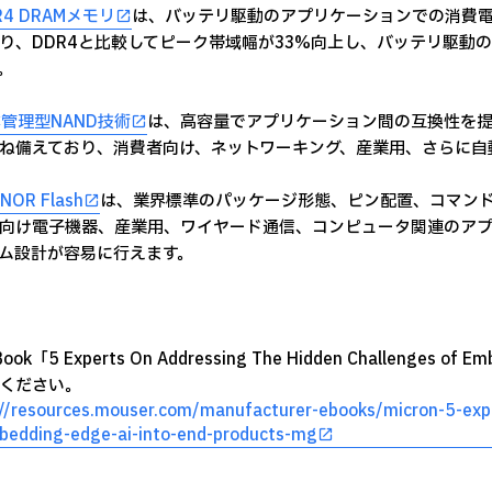
R4 DRAMメモリ
は、バッテリ駆動のアプリケーションでの消費
り、DDR4と比較してピーク帯域幅が33%向上し、バッテリ駆動
。
MC管理型NAND技術
は、高容量でアプリケーション間の互換性を提
ね備えており、消費者向け、ネットワーキング、産業用、さらに自
 NOR Flash
は、業界標準のパッケージ形態、ピン配置、コマン
向け電子機器、産業用、ワイヤード通信、コンピュータ関連のアプ
ム設計が容易に行えます。
ok「5 Experts On Addressing The Hidden Challenges of E
ください。
://resources.mouser.com/manufacturer-ebooks/micron-5-expe
bedding-edge-ai-into-end-products-mg