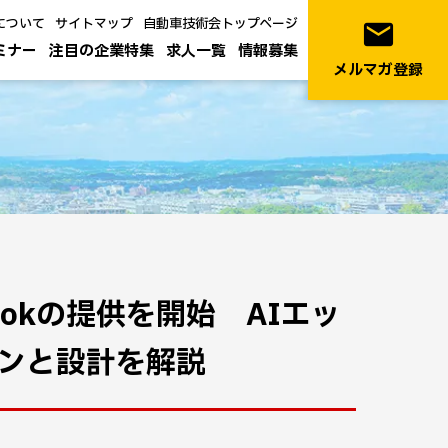
について
サイトマップ
自動車技術会トップページ
email
ミナー
注目の企業特集
求人一覧
情報募集
メルマガ登録
ookの提供を開始 AIエッ
ンと設計を解説