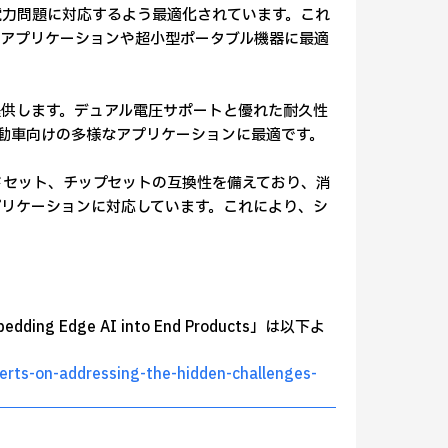
電力問題に対応するよう最適化されています。これ
のアプリケーションや超小型ポータブル機器に最適
供します。デュアル電圧サポートと優れた耐久性
動車向けの多様なアプリケーションに最適です。
ドセット、チップセットの互換性を備えており、消
リケーションに対応しています。これにより、シ
mbedding Edge AI into End Products」は以下よ
rts-on-addressing-the-hidden-challenges-