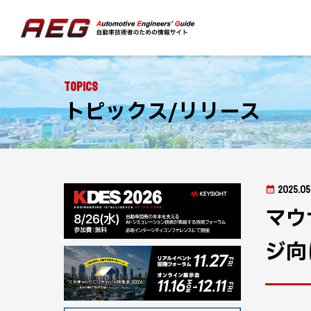
Topics
トピックス/リリース
2025.05
マウ
ジ向