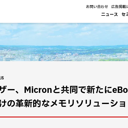
お問い合わせ
広告掲載
ニュース
セ
.15
ザー、Micronと共同で新たにeB
けの革新的なメモリソリューショ