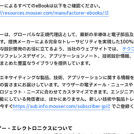
ーによるすべてのeBookは以下をご確認ください。
://resources.mouser.com/manufacturer-ebooks/
ーは、グローバルな正規代理店として、最新の半導体と電子部品及
す。提携メーカーによる完全なトレーサビリティを実現した100
な設計開発のお役に立てるよう、当社のウェブサイトでは、
テク
リファレンスデザイン、アプリケーションノート、技術設計情報、
まとめた豊富なライブラリを提供しています。
エキサイティングな製品、技術、アプリケーションに関する情報を
の皆さまにお届けしています。マウザーの電子メール・ニュースや
ロジェクト・ニーズに合わせてカスタマイズできます。エンジニア
能にしている発信者は、ほかにありません。新しい技術や製品ト
今すぐ
https://sub.info.mouser.com/subscriber-jp
でご登録く
ザー・エレクトロニクスについて