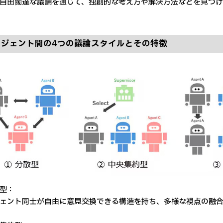
自由闊達な議論を通じて、独創的な考え方や解決方法などを見つけ出
ージェント間の4つの議論スタイルとその特徴
型：
ェント同士が自由に意見交換できる構造を持ち、多様な視点の融