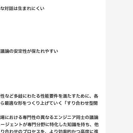
的な対話は生まれにくい
や議論の安定性が保たれやすい
性など多岐にわたる性能要件を満たすために、各
がら最適な形をつくり上げていく「すり合わせ型開
現場における専門性の異なるエンジニア同士の議論
エージェントが専門分野に特化した知識を持ち、他
すり合わせのプロセスを、より効率的かつ高度に進