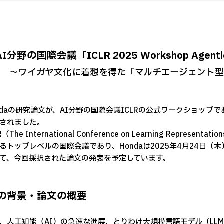
AI分野の国際会議「ICLR 2025 Workshop Age
～ワイガヤ文化に着想を得た「マルチエージェント型
daの研究論文が、AI分野の国際会議ICLRの公式ワークショップである「ICL
されました。
（The International Conference on Learning Rep
るトップレベルの国際会議であり、Hondaは2025年4月24日（
て、今回採択された論文の発表を予定しています。
の背景・論文の概要
人工知能（AI）の急速な進展、とりわけ大規模言語モデル（LL