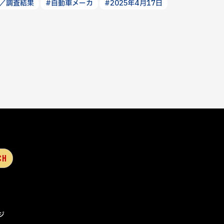
ト／調査結果
#自動車メーカ
#2025年4月17日
ジ