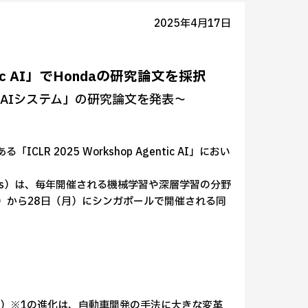
2025年4月17日
ntic AI」でHondaの研究論文を採択
AIシステム」の研究論文を発表～
R 2025 Workshop Agentic AI」におい
resentations）は、毎年開催される機械学習や深層学習の分野
木）から28日（月）にシンガポールで開催される同
M）※1の進化は、自動車開発の手法に大きな変革