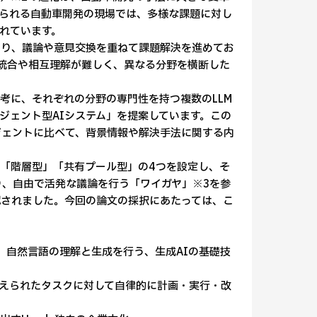
られる自動車開発の現場では、多様な課題に対し
れています。
り、議論や意見交換を重ねて課題解決を進めてお
の統合や相互理解が難しく、異なる分野を横断した
に、それぞれの分野の専門性を持つ複数のLLM
ジェント型AIシステム」を提案しています。この
ジェントに比べて、背景情報や解決手法に関する内
「階層型」「共有プール型」の4つを設定し、そ
り、自由で活発な議論を行う「ワイガヤ」※3を参
認されました。今回の論文の採択にあたっては、こ
学習し、自然言語の理解と生成を行う、生成AIの基礎技
与えられたタスクに対して自律的に計画・実行・改