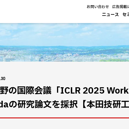
お問い合わせ
広告掲載
ニュース
セ
.30
野の国際会議「ICLR 2025 Worksh
ndaの研究論文を採択【本田技研