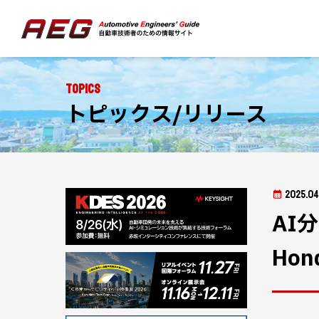
Topics
トピックス/リリース
2025.04
AI分
Ho