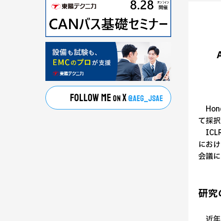
Hon
て採択
ICLR
におけ
会議に
研究
近年、