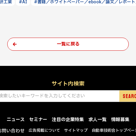
研工業
#AI
#書籍／ホワイトペーパー／ebook／論文／レポー
一覧に戻る
サイト内検索
ニュース
セミナー
注目の企業特集
求人一覧
情報募集
お問い合わせ
広告掲載について
サイトマップ
自動車技術会トップペー