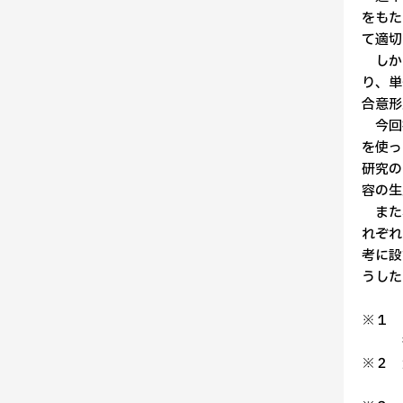
をもた
て適切
しかし
り、単
合意形
今回採
を使っ
研究の
容の生
また、
れぞれ
考に設
うした
※１ 
※２ 