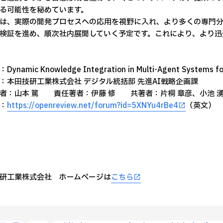
る可能性を秘めています。
、実際の開発プロセスへの応用を視野に入れ、より多くの専門分
検証を進め、順次社内展開していく予定です。これにより、より迅
ynamic Knowledge Integration in Multi-Agent Systems for
：本田技研工業株式会社 デジタル統括部 先進AI戦略企画課
者：山本 篤 責任著者：伊藤 修 共著者：片桐 章彦、小池 
：
https://openreview.net/forum?id=5XNYu4rBe4
（英文）
研工業株式会社 ホームページは
こちら