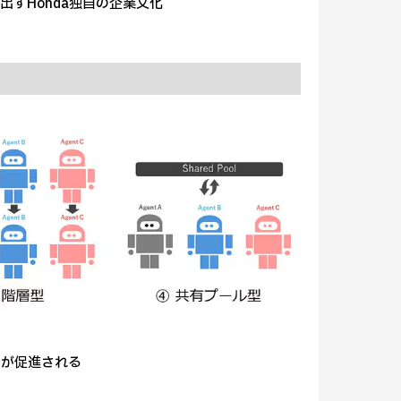
すHonda独自の企業文化
合が促進される