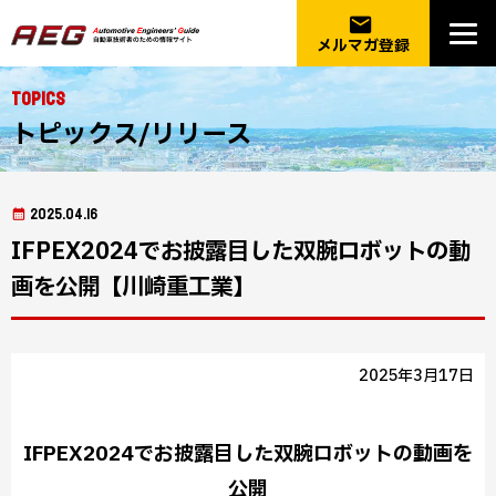
email
メルマガ登録
Topics
トピックス/リリース
2025.04.16
IFPEX2024でお披露目した双腕ロボットの動
画を公開【川崎重工業】
2025年3月17日
IFPEX2024でお披露目した双腕ロボットの動画を
公開