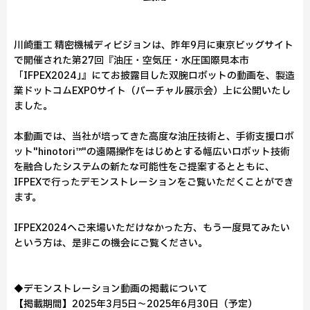
川崎重工 精密機械ディビジョンは、昨年9月に東京ビッグサイト
で開催された第27回『油圧・空気圧・水圧国際見本市
「IFPEX2024｣』にてお披露目した双腕ロボットの動画を、製造
業ドットコムEXPOサイト（バーチャル展示会）上に公開いたし
ました。
本動画では、当社が培ってきた高度な油圧技術と、手術支援ロボ
ット"hinotori™"の遠隔操作をはじめとする幅広いロボット技術
を融合したシステムの新たな可能性をご提案するとともに、
IFPEXで行ったデモンストレーションをご覧いただくことができ
ます。
IFPEX2024へご来場いただけなかった方、もう一度見てみたい
という方は、是非この機会にご覧ください。
◆デモンストレーション動画の掲載について
【掲載期間】2025年3月5日～2025年6月30日（予定）