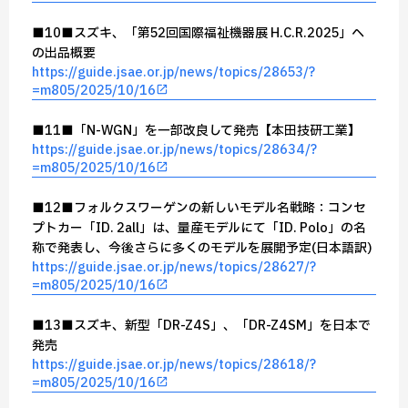
■10■スズキ、「第52回国際福祉機器展 H.C.R.2025」へ
の出品概要
https://guide.jsae.or.jp/news/topics/28653/?
=m805/2025/10/16
■11■「N-WGN」を一部改良して発売【本田技研工業】
https://guide.jsae.or.jp/news/topics/28634/?
=m805/2025/10/16
■12■フォルクスワーゲンの新しいモデル名戦略：コンセ
プトカー「ID. 2all」は、量産モデルにて「ID. Polo」の名
称で発表し、今後さらに多くのモデルを展開予定(日本語訳)
https://guide.jsae.or.jp/news/topics/28627/?
=m805/2025/10/16
■13■スズキ、新型「DR-Z4S」、「DR-Z4SM」を日本で
発売
https://guide.jsae.or.jp/news/topics/28618/?
=m805/2025/10/16