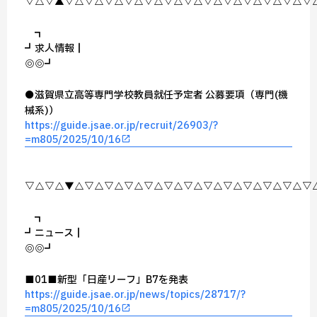
▽△▽▲▽△▽△▽△▽△▽△▽△▽△▽△▽△▽△▽△▽△▽
┏━━━━┓
┏┛求人情報┃
┗◎━━◎━┛
●滋賀県立高等専門学校教員就任予定者 公募要項（専門(機
械系)）
https://guide.jsae.or.jp/recruit/26903/?
=m805/2025/10/16
▽△▽△▼△▽△▽△▽△▽△▽△▽△▽△▽△▽△▽△▽△▽
┏━━━━┓
┏┛ニュース┃
┗◎━━◎━┛
■01■新型「日産リーフ」B7を発表
https://guide.jsae.or.jp/news/topics/28717/?
=m805/2025/10/16