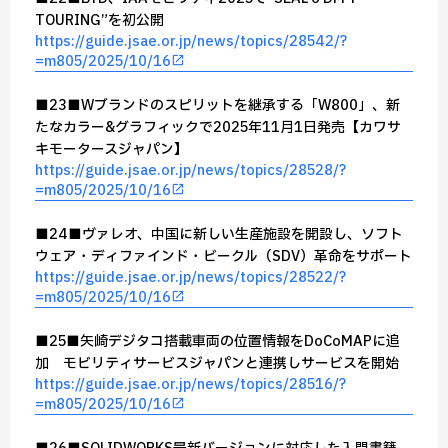
TOURING”を初公開
https://guide.jsae.or.jp/news/topics/28542/?
=m805/2025/10/16
■23■Wブランドのスピリットを継承する「W800」、新
たなカラー&グラフィックで2025年11月1日発売【カワサ
キモータースジャパン】
https://guide.jsae.or.jp/news/topics/28528/?
=m805/2025/10/16
■24■ヴァレオ、中国に新しい生産施設を開設し、ソフト
ウェア・ディファインド・ビークル（SDV）革命をサポート
https://guide.jsae.or.jp/news/topics/28522/?
=m805/2025/10/16
■25■矢崎デジタコ搭載車両の位置情報をDoCoMAPに追
加 モビリティサービスジャパンと連携しサービスを開始
https://guide.jsae.or.jp/news/topics/28516/?
=m805/2025/10/16