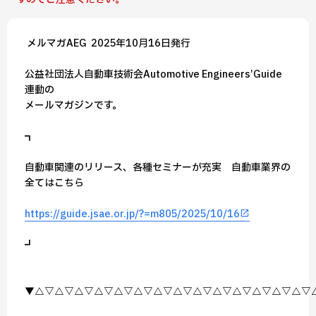
━ メルマガAEG ━━━━━━━━━━━━━━━ 2025年10月16日発行 ━
公益社団法人自動車技術会Automotive Engineers’Guide
連動の
メールマガジンです。
┏───────────────────────────────┓
自動車関連のリリース、各種セミナーが充実 自動車業界の
全てはこちら
https://guide.jsae.or.jp/?=m805/2025/10/16
┗───────────────────────────────┛
▼△▽△▽△▽△▽△▽△▽△▽△▽△▽△▽△▽△▽△▽△▽