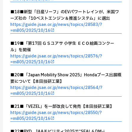
■18■新型「日産リーフ」のEVパワートレインが、米国ワ
ーズ社の「10ベストエンジン＆推進システム」に選出
https://guide.jsae.or.jp/news/topics/28583/?
=m805/2025/10/16
■19■「第17回 ＧＳユアサ 小学生 ＥＣＯ絵画コンクー
ル」を開催
https://guide.jsae.or.jp/news/topics/28576/?
=m805/2025/10/16
■20■「Japan Mobility Show 2025」Hondaブース出展概
要について【本田技研工業】
https://guide.jsae.or.jp/news/topics/28564/?
=m805/2025/10/16
■21■「VEZEL」を一部改良して発売【本田技研工業】
https://guide.jsae.or.jp/news/topics/28550/?
=m805/2025/10/16
■22■BYD、IAAモビリティ2025で“SEAL 6 DM-i