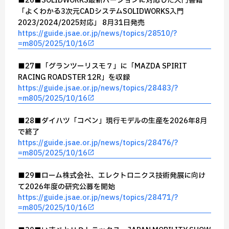
■26■SOLIDWORKS最新バージョンに対応した入門書籍
「よくわかる3次元CADシステムSOLIDWORKS入門
2023/2024/2025対応」 8月31日発売
https://guide.jsae.or.jp/news/topics/28510/?
=m805/2025/10/16
■27■「グランツーリスモ７」に「MAZDA SPIRIT
RACING ROADSTER 12R」を収録
https://guide.jsae.or.jp/news/topics/28483/?
=m805/2025/10/16
■28■ダイハツ「コペン」現行モデルの生産を2026年8月
で終了
https://guide.jsae.or.jp/news/topics/28476/?
=m805/2025/10/16
■29■ローム株式会社、エレクトロニクス技術発展に向け
て2026年度の研究公募を開始
https://guide.jsae.or.jp/news/topics/28471/?
=m805/2025/10/16