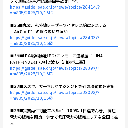
グで運輸業界の“健康起因事故ゼロ”へ
https://guide.jsae.or.jp/news/topics/28414/?
=m805/2025/10/16
■35■丸文、赤外線レーザーワイヤレス給電システム
「AirCord™」の取り扱いを開始
https://guide.jsae.or.jp/news/topics/28403/?
=m805/2025/10/16
■36■LPG燃料推進LPG/アンモニア運搬船「LUNA
PATHFINDER」の引き渡し【川崎重工業】
https://guide.jsae.or.jp/news/topics/28397/?
=m805/2025/10/16
■37■スズキ、サーマルマネジメント設備の稼働式を実施
https://guide.jsae.or.jp/news/topics/28392/?
=m805/2025/10/16
■38■実質再生可能エネルギー100%「日産でんき」 高圧
電力の販売を開始、併せて低圧電力の販売エリアを全国に拡
大