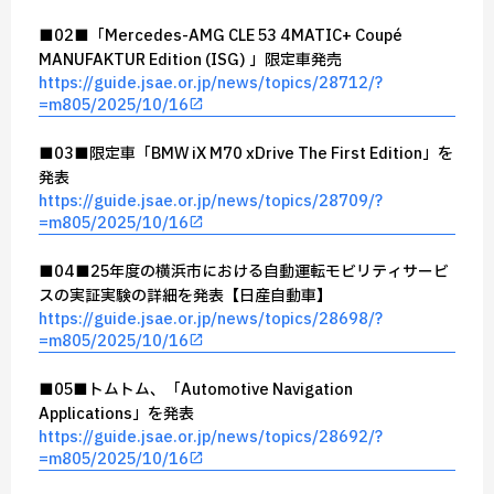
■02■「Mercedes-AMG CLE 53 4MATIC+ Coupé
MANUFAKTUR Edition (ISG) 」限定車発売
https://guide.jsae.or.jp/news/topics/28712/?
=m805/2025/10/16
■03■限定車「BMW iX M70 xDrive The First Edition」を
発表
https://guide.jsae.or.jp/news/topics/28709/?
=m805/2025/10/16
■04■25年度の横浜市における自動運転モビリティサービ
スの実証実験の詳細を発表【日産自動車】
https://guide.jsae.or.jp/news/topics/28698/?
=m805/2025/10/16
■05■トムトム、「Automotive Navigation
Applications」を発表
https://guide.jsae.or.jp/news/topics/28692/?
=m805/2025/10/16