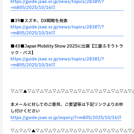
https://guide.jsae.or.jp/news/topics/28389/?
=m805/2025/10/16
■39■スズキ、DX戦略を発表
https://guide.jsae.or.jp/news/topics/28387/?
=m805/2025/10/16
■40■Japan Mobility Show 2025に出展【三菱ふそうトラ
ック・バス】
https://guide.jsae.or.jp/news/topics/28381/?
=m805/2025/10/16
▽△▽▲▽△▽△▽△▽△▽△▽△▽△▽△▽△▽△▽△▽△▽
本メールに対してのご意見、ご要望等は下記リンクよりお申
し付けください
https://guide.jsae.or.jp/inquiry/?=m805/2025/10/16
▽△▽△▽▲▽△▽△▽△▽△▽△▽△▽△▽△▽△▽△▽△▽