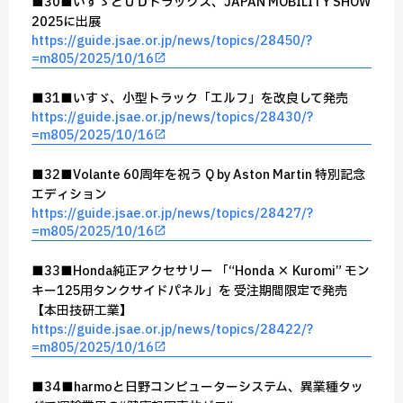
■30■いすゞとＵＤトラックス、JAPAN MOBILITY SHOW
2025に出展
https://guide.jsae.or.jp/news/topics/28450/?
=m805/2025/10/16
■31■いすゞ、小型トラック「エルフ」を改良して発売
https://guide.jsae.or.jp/news/topics/28430/?
=m805/2025/10/16
■32■Volante 60周年を祝う Q by Aston Martin 特別記念
エディション
https://guide.jsae.or.jp/news/topics/28427/?
=m805/2025/10/16
■33■Honda純正アクセサリー 「“Honda × Kuromi” モン
キー125用タンクサイドパネル」を 受注期間限定で発売
【本田技研工業】
https://guide.jsae.or.jp/news/topics/28422/?
=m805/2025/10/16
■34■harmoと日野コンピューターシステム、異業種タッ