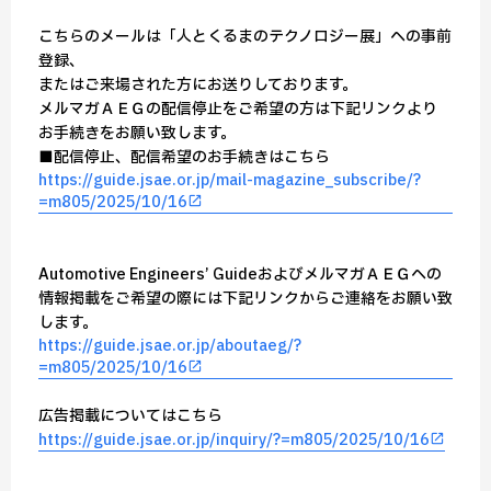
こちらのメールは「人とくるまのテクノロジー展」への事前
登録、
またはご来場された方にお送りしております。
メルマガＡＥＧの配信停止をご希望の方は下記リンクより
お手続きをお願い致します。
■配信停止、配信希望のお手続きはこちら
https://guide.jsae.or.jp/mail-magazine_subscribe/?
=m805/2025/10/16
Automotive Engineers’ GuideおよびメルマガＡＥＧへの
情報掲載をご希望の際には下記リンクからご連絡をお願い致
します。
https://guide.jsae.or.jp/aboutaeg/?
=m805/2025/10/16
広告掲載についてはこちら
https://guide.jsae.or.jp/inquiry/?=m805/2025/10/16