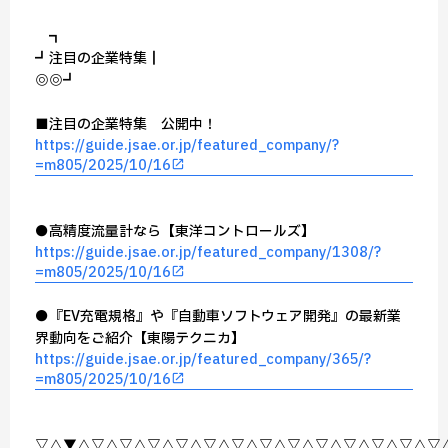
┏━━━━━━━┓
┏┛注目の企業特集┃
┗◎━━━━◎━━┛
■注目の企業特集 公開中！
https://guide.jsae.or.jp/featured_company/?
=m805/2025/10/16
●高精度流量計なら【東洋コントロールズ】
https://guide.jsae.or.jp/featured_company/1308/?
=m805/2025/10/16
●『EV充電規格』や『自動車ソフトウェア開発』の最新業
界動向をご紹介【東陽テクニカ】
https://guide.jsae.or.jp/featured_company/365/?
=m805/2025/10/16
▽△▼△▽△▽△▽△▽△▽△▽△▽△▽△▽△▽△▽△▽△▽