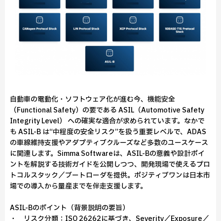
自動車の電動化・ソフトウェア化が進む今、機能安全
（Functional Safety）の要である ASIL（Automotive Safety
Integrity Level） への確実な適合が求められています。なかで
も ASIL-B は“中程度の安全リスク”を扱う重要レベルで、ADAS
の車線維持支援やアダプティブクルーズなど多数のユースケース
に関連します。Simma Softwareは、ASIL-Bの意義や設計ポイ
ントを解説する技術ガイドを公開しつつ、開発現場で使えるプロ
トコルスタック／ブートローダを提供。ポジティブワンは日本市
場での導入から量産までを伴走支援します。
ASIL-Bのポイント（背景説明の要旨）
・ リスク分類：ISO 26262に基づき、Severity／Exposure／