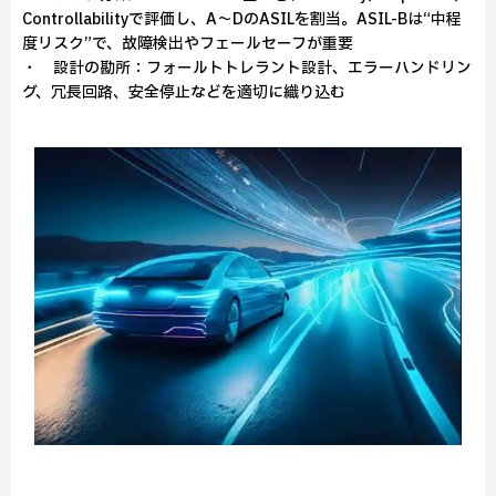
Controllabilityで評価し、A～DのASILを割当。ASIL-Bは“中程
度リスク”で、故障検出やフェールセーフが重要
・ 設計の勘所：フォールトトレラント設計、エラーハンドリン
グ、冗長回路、安全停止などを適切に織り込む