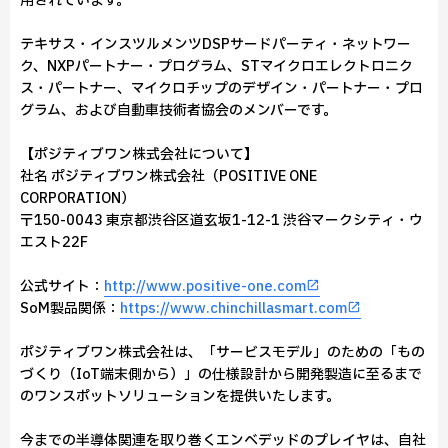
用されています。
テキサス・インスツルメンツDSPサードパーティ・ネットワー
ク、NXPパートナー・プログラム、STマイクロエレクトロニク
ス・パートナー、マイクロチップのデザイン・パートナー・プロ
グラム、および自動車技術者協会のメンバーです。
【ポジティブワン株式会社について】
社名 ポジティブワン株式会社（POSITIVE ONE
CORPORATION）
〒150-0043 東京都渋谷区道玄坂1-12-1 渋谷マークシティ・ウ
エスト22F
公式サイト：
http://www.positive-one.com
SoM製品関係：
https://www.chinchillasmart.com
ポジティブワン株式会社は、「サービスモデル」のための「もの
づくり（IoT端末側から）」の仕様設計から開発製造に至るまで
のワンスポットソリューションを提供いたします。
今までの半導体関連を取り巻くエンベデッドのプレイヤは、自社