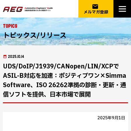
email
メルマガ登録
Topics
トピックス/リリース
2025.10.14
UDS/DoIP/J1939/CANopen/LIN/XCPで
ASIL-B対応を加速：ポジティブワン×Simma
Software、ISO 26262準拠の診断・更新・通
信ソフトを提供、日本市場で展開
2025年9月1日