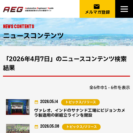
email
メルマガ登録
NEWS CONTENTS
ニュースコンテンツ
「2026年4月7日」のニュースコンテンツ検索
結果
全6件中1 - 6件を表示
2026.05.14
トピックス/リリース
ヴァレオ、インドのサナンド工場にビジョンカメ
ラ製造用の新組立ラインを開設
2026.05.08
トピックス/リリース