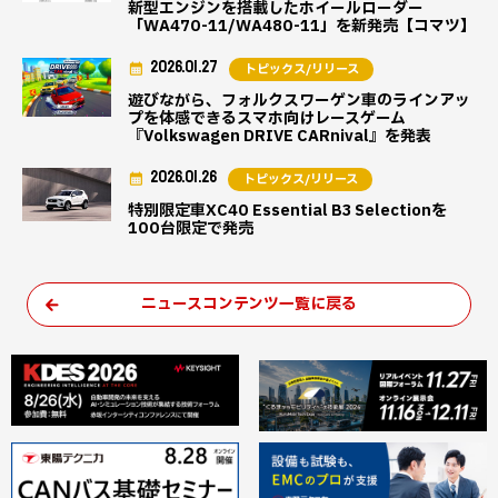
新型エンジンを搭載したホイールローダー
「WA470-11/WA480-11」を新発売【コマツ】
2026.01.27
トピックス/リリース
遊びながら、フォルクスワーゲン車のラインアッ
プを体感できるスマホ向けレースゲーム
『Volkswagen DRIVE CARnival』を発表
2026.01.26
トピックス/リリース
特別限定車XC40 Essential B3 Selectionを
100台限定で発売
ニュースコンテンツ一覧に戻る