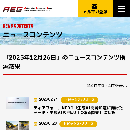
email
メルマガ登録
NEWS CONTENTS
ニュースコンテンツ
「2025年12月26日」のニュースコンテンツ検
索結果
全4件中1 - 4件を表示
2026.02.24
トピックス/リリース
ティアフォー、NEDO「生成AI開発加速に向けた
データ・生成AIの利活用に係る調査」に採択
2026.01.28
トピックス/リリース