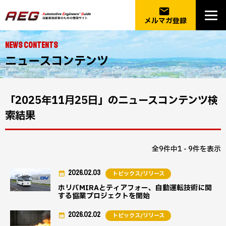
email
メルマガ登録
NEWS CONTENTS
ニュースコンテンツ
「2025年11月25日」のニュースコンテンツ検
索結果
全9件中1 - 9件を表示
2026.02.03
トピックス/リリース
ホリバMIRAとティアフォー、自動運転技術に関
する協業プロジェクトを開始
2026.02.02
トピックス/リリース