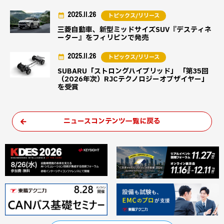
2025.11.26
トピックス/リリース
三菱自動車、新型ミッドサイズSUV『デスティネ
ーター』をフィリピンで発売
2025.11.26
トピックス/リリース
SUBARU「ストロングハイブリッド」 「第35回
（2026年次）RJCテクノロジーオブザイヤー」
を受賞
ニュースコンテンツ一覧に戻る