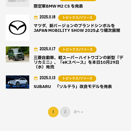
限定車BMW M2 CS を発表
2025.11.18
トピックス/リリース
マツダ、新バージョンのブランドシンボルを
JAPAN MOBILITY SHOW 2025より順次展開
2025.11.17
トピックス/リリース
三菱自動車、軽スーパーハイトワゴンの新型『デ
リカミニ』、『eKスペース』を本日10月29日
（水）発売
2025.11.13
トピックス/リリース
SUBARU 「ソルテラ」改良モデルを発表
1
2
次へ »