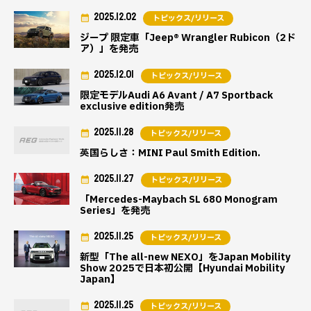
2025.12.02
トピックス/リリース
ジープ 限定車「Jeep® Wrangler Rubicon（2ド
ア）」を発売
2025.12.01
トピックス/リリース
限定モデルAudi A6 Avant / A7 Sportback
exclusive edition発売
2025.11.28
トピックス/リリース
英国らしさ：MINI Paul Smith Edition.
2025.11.27
トピックス/リリース
「Mercedes-Maybach SL 680 Monogram
Series」を発売
2025.11.25
トピックス/リリース
新型「The all-new NEXO」をJapan Mobility
Show 2025で日本初公開【Hyundai Mobility
Japan】
2025.11.25
トピックス/リリース