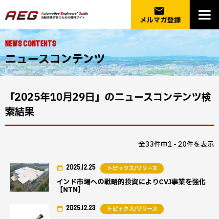
email
メルマガ登録
NEWS CONTENTS
ニュースコンテンツ
「2025年10月29日」のニュースコンテンツ検
索結果
全33件中1 - 20件を表示
2025.12.25
トピックス/リリース
インド市場への戦略的投資によりCVJ事業を強化
【NTN】
2025.12.23
トピックス/リリース