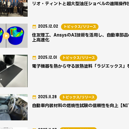
リオ・ティントと超大型油圧ショベルの遠隔操作
2025.12.02
トピックス/リリース
住友理工、AnsysのAI技術を活用し、自動車部
上高速化
2025.12.01
トピックス/リリース
電子機器を熱から守る放熱塗料「ラジエックス」
2025.11.28
トピックス/リリース
自動車内装材料の燃焼性試験の信頼性を向上【NI