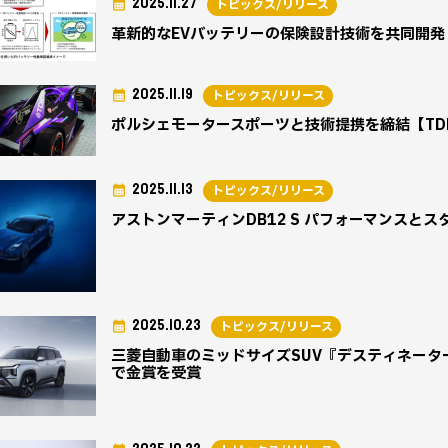
2025.11.27
トピックス/リリース
革新的なEVバッテリーの保険設計技術を共同開発
2025.11.19
トピックス/リリース
ポルシェモータースポーツと技術提携を締結【TD
2025.11.13
トピックス/リリース
アストンマーティンDB12 S パフォーマンスと
2025.10.23
トピックス/リリース
三菱自動車のミッドサイズSUV『デスティネーター
で金賞を受賞