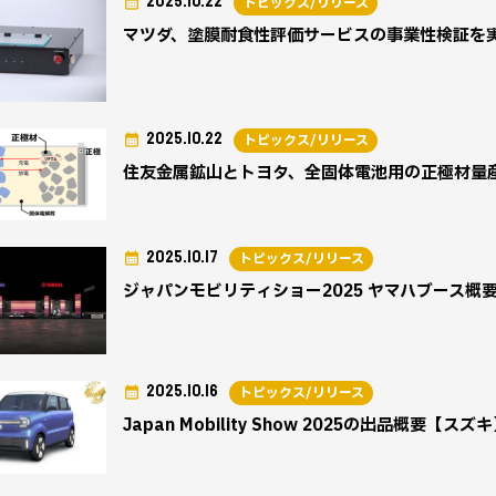
2025.10.22
トピックス/リリース
マツダ、塗膜耐食性評価サービスの事業性検証を
2025.10.22
トピックス/リリース
住友金属鉱山とトヨタ、全固体電池用の正極材量
2025.10.17
トピックス/リリース
ジャパンモビリティショー2025 ヤマハブース概
2025.10.16
トピックス/リリース
Japan Mobility Show 2025の出品概要【スズ