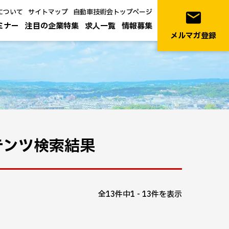
について
サイトマップ
自動車技術会トップページ
email
ミナー
注目の企業特集
求人一覧
情報募集
メルマガ登録
テンツ検索結果
全13件中1 - 13件を表示