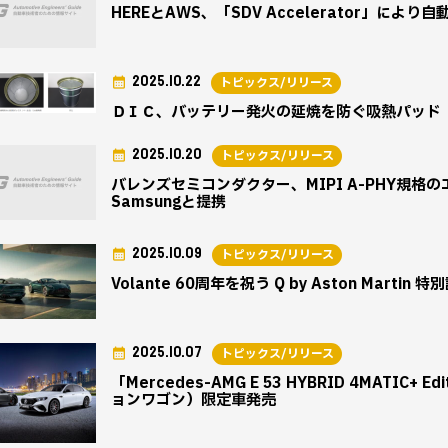
HEREとAWS、「SDV Accelerator」に
2025.10.22
トピックス/リリース
ＤＩＣ、バッテリー発火の延焼を防ぐ吸熱パッド「G
2025.10.20
トピックス/リリース
バレンズセミコンダクター、MIPI A-PHY規
Samsungと提携
2025.10.09
トピックス/リリース
Volante 60周年を祝う Q by Aston Marti
2025.10.07
トピックス/リリース
「Mercedes-AMG E 53 HYBRID 4MATIC+ E
ョンワゴン）限定車発売