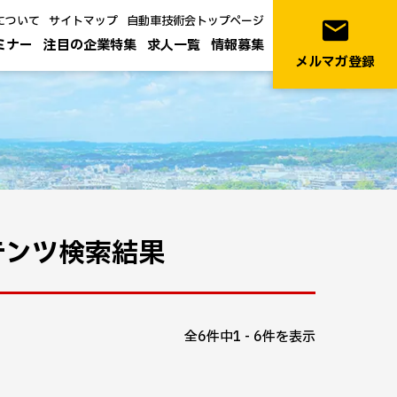
について
サイトマップ
自動車技術会トップページ
email
ミナー
注目の企業特集
求人一覧
情報募集
メルマガ登録
テンツ検索結果
全6件中1 - 6件を表示