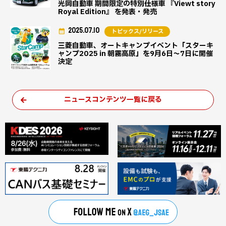
光岡自動車 期間限定の特別仕様車 『Viewt story
Royal Edition』 を発表・発売
2025.07.10
トピックス/リリース
三菱自動車、オートキャンプイベント「スターキ
ャンプ2025 in 朝霧高原」を9月6日～7日に開催
決定
ニュースコンテンツ一覧に戻る