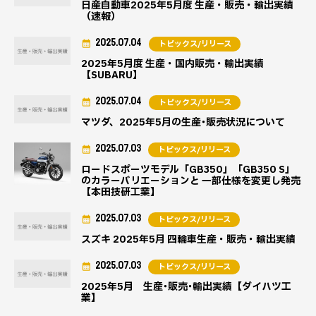
日産自動車2025年5月度 生産・販売・輸出実績
（速報）
2025.07.04
トピックス/リリース
2025年5月度 生産・国内販売・輸出実績
【SUBARU】
2025.07.04
トピックス/リリース
マツダ、2025年5月の生産･販売状況について
2025.07.03
トピックス/リリース
ロードスポーツモデル「GB350」「GB350 S」
のカラーバリエーションと 一部仕様を変更し発売
【本田技研工業】
2025.07.03
トピックス/リリース
スズキ 2025年5月 四輪車生産・販売・輸出実績
2025.07.03
トピックス/リリース
2025年5月 生産･販売･輸出実績【ダイハツ工
業】