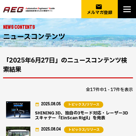
email
メルマガ登録
NEWS CONTENTS
ニュースコンテンツ
「2025年6月27日」のニュースコンテンツ検
索結果
全17件中1 - 17件を表示
2025.08.05
トピックス/リリース
SHINING 3D、独自の3モード対応・レーザー3D
スキャナー「EinScan Rigil」を発表
2025.08.04
トピックス/リリース