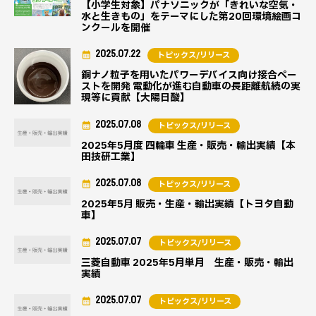
【小学生対象】パナソニックが「きれいな空気・
水と生きもの」をテーマにした第20回環境絵画コ
ンクールを開催
2025.07.22
トピックス/リリース
銅ナノ粒子を用いたパワーデバイス向け接合ペー
ストを開発 電動化が進む自動車の長距離航続の実
現等に貢献【大陽日酸】
2025.07.08
トピックス/リリース
2025年5月度 四輪車 生産・販売・輸出実績【本
田技研工業】
2025.07.08
トピックス/リリース
2025年5月 販売・生産・輸出実績【トヨタ自動
車】
2025.07.07
トピックス/リリース
三菱自動車 2025年5月単月 生産・販売・輸出
実績
2025.07.07
トピックス/リリース