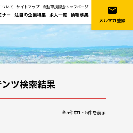
について
サイトマップ
自動車技術会トップページ
email
ミナー
注目の企業特集
求人一覧
情報募集
メルマガ登録
テンツ検索結果
全5件中1 - 5件を表示