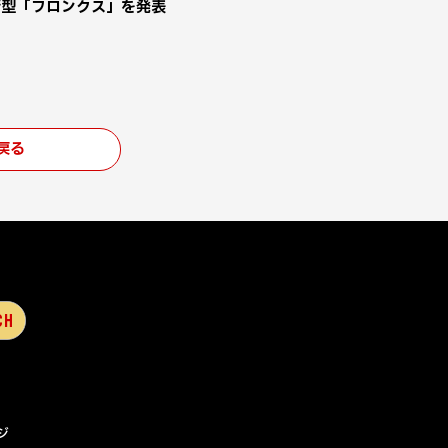
新型「フロンクス」を発表
戻る
ジ