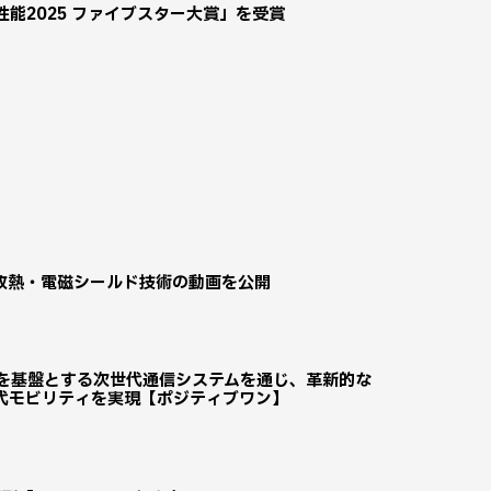
全性能2025 ファイブスター大賞」を受賞
放熱・電磁シールド技術の動画を公開
ng（TSN）を基盤とする次世代通信システムを通じ、革新的な
代モビリティを実現【ポジティブワン】