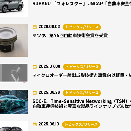
SUBARU 「フォレスター」 JNCAP「自動車安
2026.06.03
トピックス/リリース
マツダ、第76回自動車技術会賞を受賞
2025.07.08
トピックス/リリース
マイクロオーダー射出成形技術と車載向け軽量・
2025.06.26
トピックス/リリース
SOC-E、Time-Sensitive Networki
自動車通信技術と豊富な製品ラインナップで次世
2025.06.10
トピックス/リリース