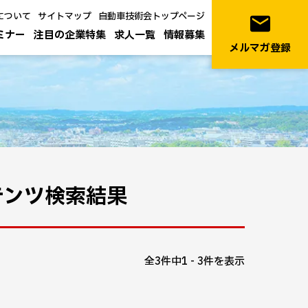
について
サイトマップ
自動車技術会トップページ
email
ミナー
注目の企業特集
求人一覧
情報募集
メルマガ登録
テンツ検索結果
全3件中1 - 3件を表示