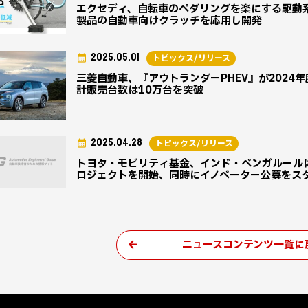
エクセディ、自転車のペダリングを楽にする駆動系
製品の自動車向けクラッチを応用し開発
2025.05.01
トピックス/リリース
三菱自動車、『アウトランダーPHEV』が2024年
計販売台数は10万台を突破
2025.04.28
トピックス/リリース
トヨタ・モビリティ基金、インド・ベンガルールに
ロジェクトを開始、同時にイノベーター公募をス
ニュースコンテンツ一覧に