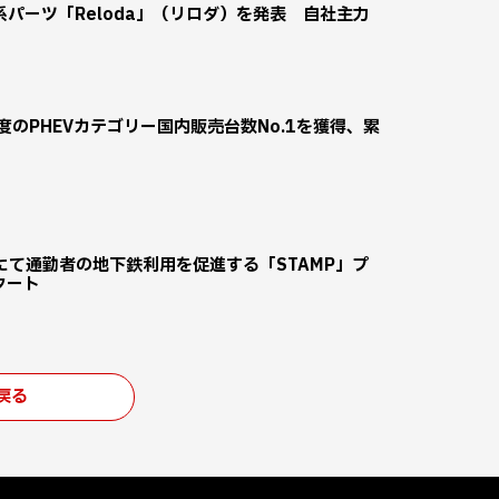
パーツ「Reloda」（リロダ）を発表 自社主力
度のPHEVカテゴリー国内販売台数No.1を獲得、累
て通勤者の地下鉄利用を促進する「STAMP」プ
タート
戻る