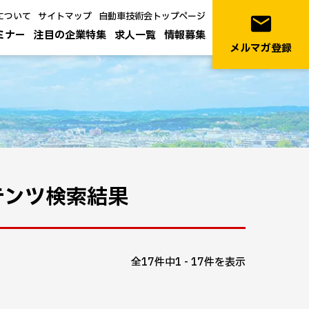
について
サイトマップ
自動車技術会トップページ
email
ミナー
注目の企業特集
求人一覧
情報募集
メルマガ登録
テンツ検索結果
全17件中1 - 17件を表示