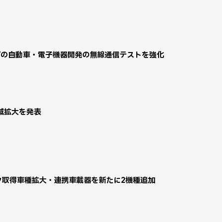
プの自動車・電子機器開発の無線通信テストを強化
域拡大を発表
データ取得車種拡大・連携車載器を新たに2機種追加