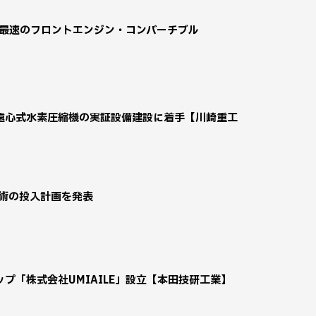
 世界最速のフロントエンジン・コンバーチブル
遠心式水素圧縮機の実証設備建設に着手【川崎重工
技術の投入計画を発表
ップ「株式会社UMIAILE」設立【本田技研工業】