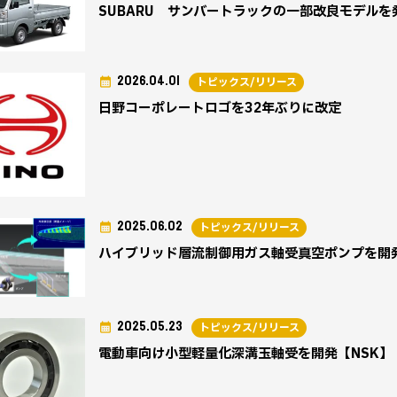
SUBARU サンバートラックの一部改良モデルを
2026.04.01
トピックス/リリース
日野コーポレートロゴを32年ぶりに改定
2025.06.02
トピックス/リリース
ハイブリッド層流制御用ガス軸受真空ポンプを開発
2025.05.23
トピックス/リリース
電動車向け小型軽量化深溝玉軸受を開発【NSK】