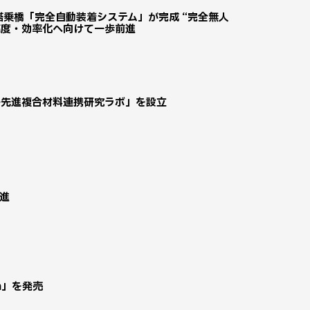
搭乗橋「完全自動装着システム」が完成 “完全無人
高度・効率化へ向けて一歩前進
ラル先進複合材料連携研究ラボ」を設立
進
ion」を発売