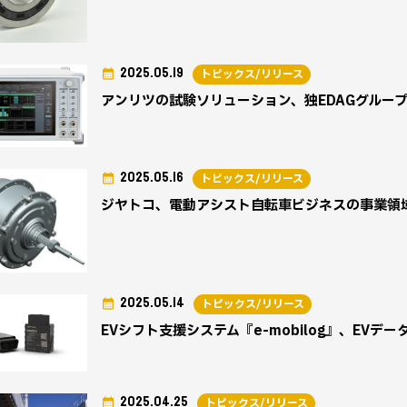
2025.05.19
トピックス/リリース
アンリツの試験ソリューション、独EDAGグルー
2025.05.16
トピックス/リリース
ジヤトコ、電動アシスト自転車ビジネスの事業領
2025.05.14
トピックス/リリース
EVシフト支援システム『e-mobilog』、EV
2025.04.25
トピックス/リリース