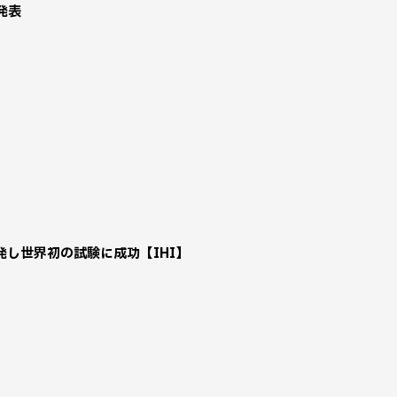
発表
し世界初の試験に成功【IHI】