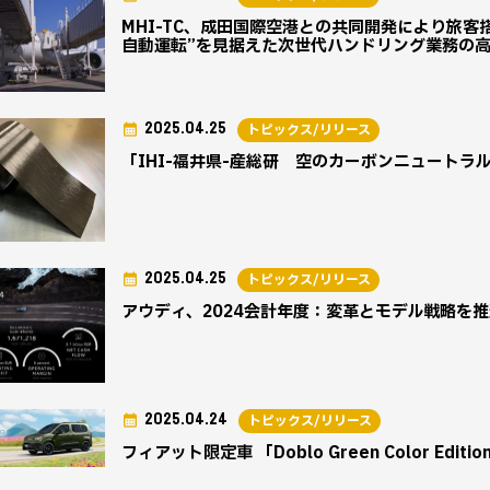
MHI-TC、成田国際空港との共同開発により旅客
自動運転”を見据えた次世代ハンドリング業務の
2025.04.25
トピックス/リリース
「IHI-福井県-産総研 空のカーボンニュート
2025.04.25
トピックス/リリース
アウディ、2024会計年度：変革とモデル戦略を推
2025.04.24
トピックス/リリース
フィアット限定車 「Doblo Green Color Edit