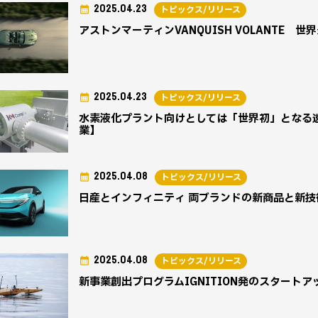
2025.04.23
トピックス/リリース
アストンマーティンVANQUISH VOLANTE
2025.04.23
トピックス/リリース
水素液化プラント向けとしては「世界初」となる
業】
2025.04.08
トピックス/リリース
日産とインフィニティ 両ブランドの新商品と新
2025.04.08
トピックス/リリース
新事業創出プログラムIGNITION発のスタートア