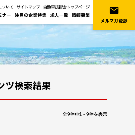
について
サイトマップ
自動車技術会トップページ
email
ミナー
注目の企業特集
求人一覧
情報募集
メルマガ登録
テンツ検索結果
全9件中1 - 9件を表示