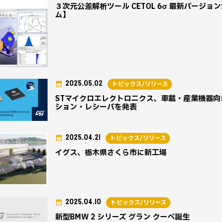
３次元公差解析ツール CETOL 6σ 最新バージ
ム】
2025.05.02
トピックス/リリース
STマイクロエレクトロニクス、車載・産業機器
ション・レシーバを発表
2025.04.21
トピックス/リリース
イグス、栃木県さくら市に新工場
2025.04.10
トピックス/リリース
新型BMW 2 シリーズ グラン クーペ誕生