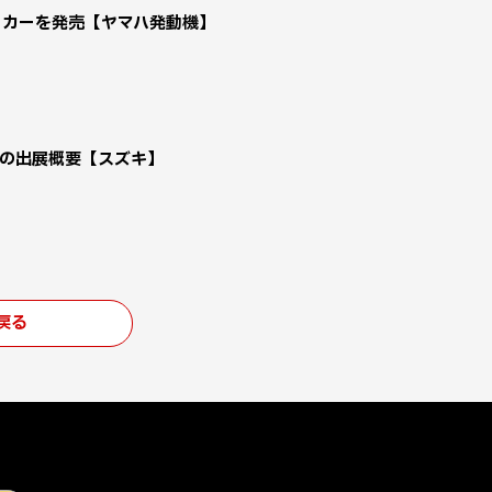
フカーを発売【ヤマハ発動機】
への出展概要【スズキ】
戻る