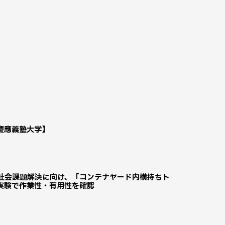
慶應義塾大学】
の社会課題解決に向け、「コンテナヤード内横持ちト
実験で作業性・有用性を確認