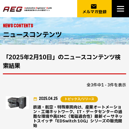
email
メルマガ登録
NEWS CONTENTS
ニュースコンテンツ
「2025年2月10日」のニュースコンテンツ検
索結果
全3件中1 - 3件を表示
2025.04.25
トピックス/リリース
鉄道・航空・特殊車両向け、産業オートメーショ
ン・工場ネットワーク、IT・データセンターの過
酷な環境や高EMC（電磁適合性）最新イーサネッ
トスイッチ「EDSwitch 10G」シリーズの販売開
始