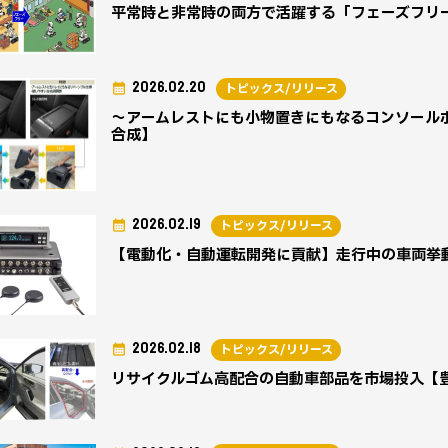
平常時と非常時の両方で活躍する「フェーズフリ
2026.02.20
トピックス/リリース
～アームレストにも小物置きにもなるコンソール
合成】
2026.02.19
トピックス/リリース
【電動化・自動運転開発に貢献】走行中の車両挙
2026.02.18
トピックス/リリース
リサイクルゴム高配合の自動車部品を市場投入【