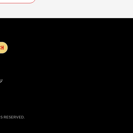
ジ
S RESERVED.