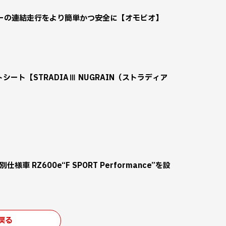
ーの連結走行をより簡単かつ安全に【オモビオ】
シート【STRADIAⅢ NUGRAIN（ストラディア
車 RZ600e“F SPORT Performance”を設
戻る