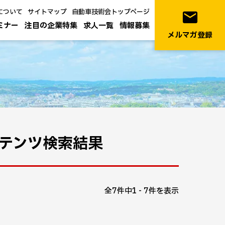
について
サイトマップ
自動車技術会トップページ
email
ミナー
注目の企業特集
求人一覧
情報募集
メルマガ登録
ンテンツ検索結果
全7件中1 - 7件を表示