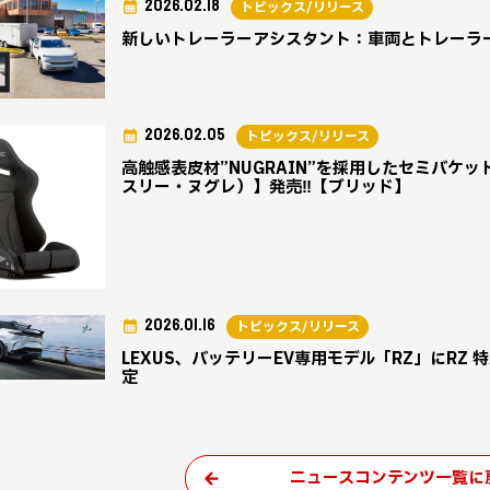
2026.02.18
トピックス/リリース
新しいトレーラーアシスタント：車両とトレーラ
2026.02.05
トピックス/リリース
高触感表皮材”NUGRAIN”を採用したセミバケット
スリー・ヌグレ）】発売‼【ブリッド】
2026.01.16
トピックス/リリース
LEXUS、バッテリーEV専用モデル「RZ」にRZ 特別仕様
定
ニュースコンテンツ一覧に