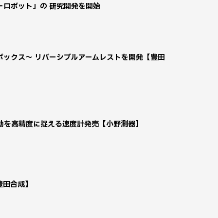
ーロボット」の 研究開発を開始
ボックス～ リバーシブルアームレストを開発【豊田
動を高精度に捉える速度計発売【小野測器】
豊田合成】