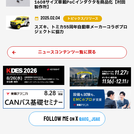
1608サイズ車載PoCインダクタを商品化【村田
製作所】
2025.02.04
トピックス/リリース
スズキ、トミカ55周年自動車メーカーコラボプロ
ジェクトに協力
ニュースコンテンツ一覧に戻る