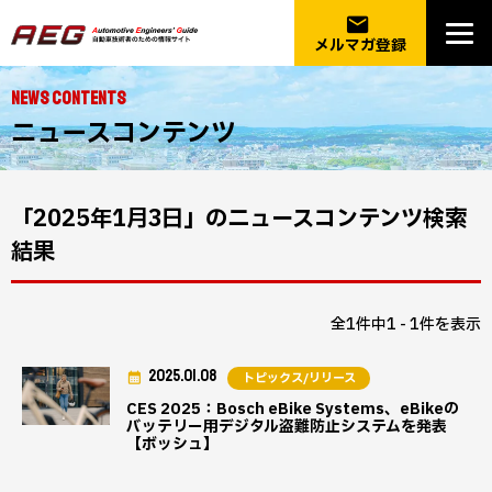
email
メルマガ登録
NEWS CONTENTS
ニュースコンテンツ
「2025年1月3日」のニュースコンテンツ検索
結果
全1件中1 - 1件を表示
2025.01.08
トピックス/リリース
CES 2025：Bosch eBike Systems、eBikeの
バッテリー用デジタル盗難防止システムを発表
【ボッシュ】