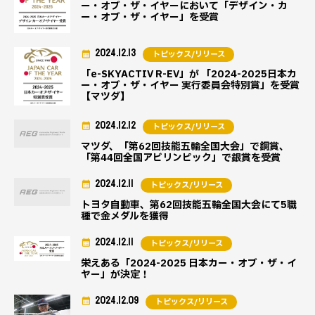
ー・オブ・ザ・イヤーにおいて「デザイン・カ
ー・オブ・ザ・イヤー」を受賞
2024.12.13
トピックス/リリース
「e-SKYACTIV R-EV」が 「2024-2025日本カ
ー・オブ・ザ・イヤー 実行委員会特別賞」を受賞
【マツダ】
2024.12.12
トピックス/リリース
マツダ、「第62回技能五輪全国大会」で銅賞、
「第44回全国アビリンピック」で銀賞を受賞
2024.12.11
トピックス/リリース
トヨタ自動車、第62回技能五輪全国大会にて5職
種で金メダルを獲得
2024.12.11
トピックス/リリース
栄えある「2024-2025 日本カー・オブ・ザ・イ
ヤー」が決定！
2024.12.09
トピックス/リリース