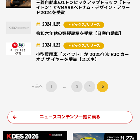
三菱自動車の1トンピックアップトラック『トラ
イトン』がVMARKベトナム・デザイン・アワー
ド2024を受賞
2024.11.25
トピックス/リリース
令和六年秋の黄綬褒章を受章【日産自動車】
2024.11.22
トピックス/リリース
小型乗用車「スイフト」が 2025年次 RJC カー
オブ ザ イヤーを受賞【スズキ】
« 前へ
1
…
3
4
5
ニュースコンテンツ一覧に戻る