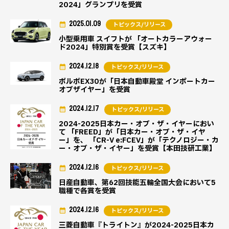
2024」グランプリを受賞
2025.01.09
トピックス/リリース
小型乗用車 スイフトが 「オートカラーアウォー
ド2024」特別賞を受賞【スズキ】
2024.12.18
トピックス/リリース
ボルボEX30が「日本自動車殿堂 インポートカー
オブザイヤー」を受賞
2024.12.17
トピックス/リリース
2024-2025日本カー・オブ・ザ・イヤーにおい
て 「FREED」が「日本カー・オブ・ザ・イヤ
ー」を、 「CR-V e:FCEV」が「テクノロジー・カ
ー・オブ・ザ・イヤー」を受賞【本田技研工業】
2024.12.16
トピックス/リリース
日産自動車、第62回技能五輪全国大会において5
職種で各賞を受賞
2024.12.16
トピックス/リリース
三菱自動車『トライトン』が2024-2025日本カ