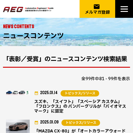
email
メルマガ登録
NEWS CONTENTS
ニュースコンテンツ
「表彰／受賞」のニュースコンテンツ検索結果
全99件中81 - 99件を表示
2025.01.14
トピックス/リリース
スズキ、「スイフト」「スペーシア カスタム」
「フロンクス」の バンパーグリルが「バイオマス
マーク」に認定
2025.01.09
トピックス/リリース
「MAZDA CX-80」が「オートカラーアウォード