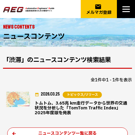
email
メルマガ登録
NEWS CONTENTS
ニュースコンテンツ
「渋滞」のニュースコンテンツ検索結果
全1件中1 - 1件を表示
2026.03.25
トピックス/リリース
トムトム、3.65兆 km走行データから世界の交通
状況を分析した「TomTom Traffic Index」
2025年度版を発表
ニュースコンテンツ一覧に戻る