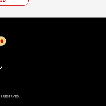
戻る
ジ
S RESERVED.