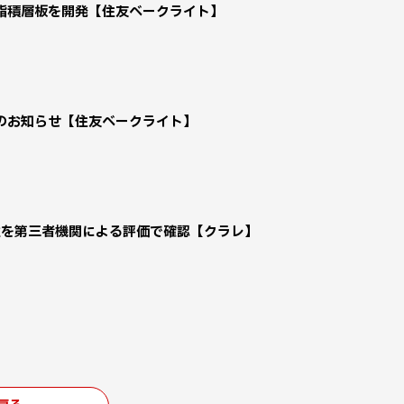
性樹脂積層板を開発【住友ベークライト】
のお知らせ【住友ベークライト】
性を第三者機関による評価で確認【クラレ】