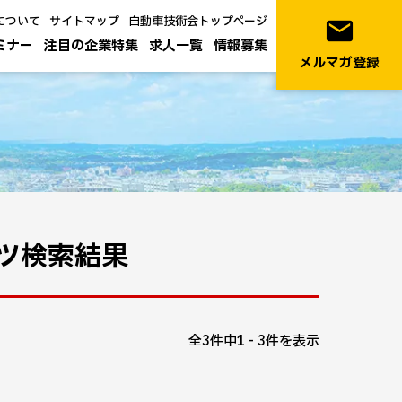
について
サイトマップ
自動車技術会トップページ
email
ミナー
注目の企業特集
求人一覧
情報募集
メルマガ登録
ツ検索結果
全3件中1 - 3件を表示