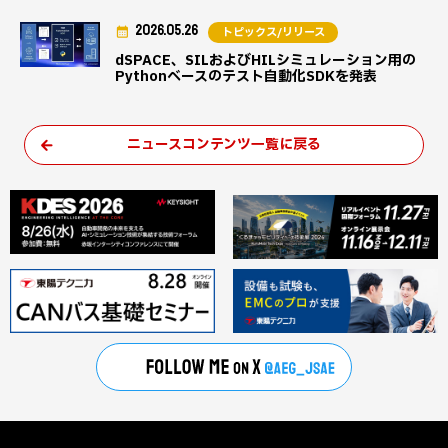
2026.05.26
トピックス/リリース
dSPACE、SILおよびHILシミュレーション用の
Pythonベースのテスト自動化SDKを発表
ニュースコンテンツ一覧に戻る