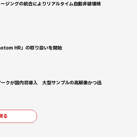
サーマルイメージングの統合によりリアルタイム自動非破壊検
notom HR」の取り扱いを開始
を日産アークが国内初導入 大型サンプルの高解像かつ迅
戻る