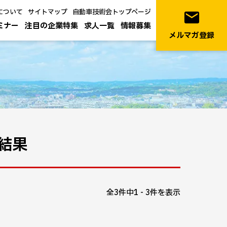
について
サイトマップ
自動車技術会トップページ
email
ミナー
注目の企業特集
求人一覧
情報募集
メルマガ登録
結果
全3件中1 - 3件を表示