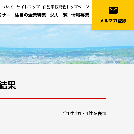
について
サイトマップ
自動車技術会トップページ
email
ミナー
注目の企業特集
求人一覧
情報募集
メルマガ登録
結果
全1件中1 - 1件を表示