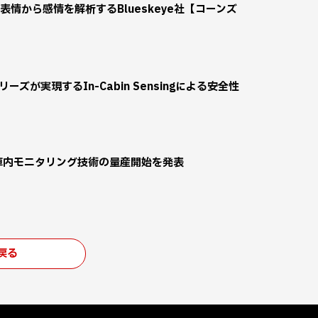
情から感情を解析するBlueskeye社【コーンズ
シリーズが実現するIn-Cabin Sensingによる安全性
な車内モニタリング技術の量産開始を発表
戻る