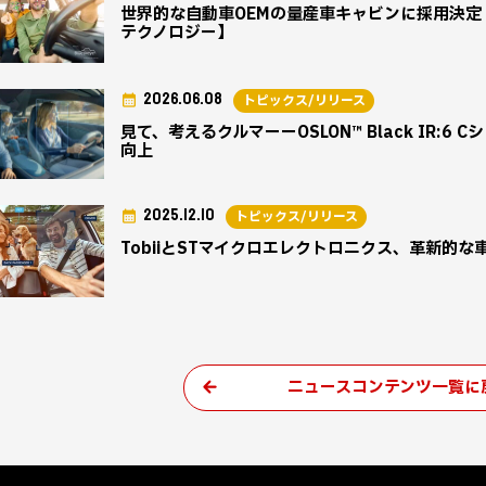
世界的な自動車OEMの量産車キャビンに採用決定 表
テクノロジー】
2026.06.08
トピックス/リリース
見て、考えるクルマーーOSLON™ Black IR:6 C
向上
2025.12.10
トピックス/リリース
TobiiとSTマイクロエレクトロニクス、革新的
ニュースコンテンツ一覧に