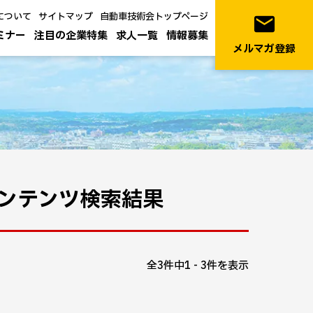
について
サイトマップ
自動車技術会トップページ
email
ミナー
注目の企業特集
求人一覧
情報募集
メルマガ登録
ンテンツ検索結果
全3件中1 - 3件を表示