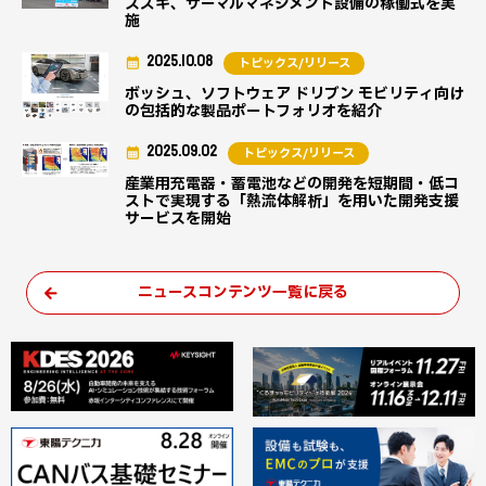
スズキ、サーマルマネジメント設備の稼働式を実
施
2025.10.08
トピックス/リリース
ボッシュ、ソフトウェア ドリブン モビリティ向け
の包括的な製品ポートフォリオを紹介
2025.09.02
トピックス/リリース
産業用充電器・蓄電池などの開発を短期間・低コ
ストで実現する「熱流体解析」を用いた開発支援
サービスを開始
ニュースコンテンツ一覧に戻る