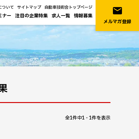
について
サイトマップ
自動車技術会トップページ
email
ミナー
注目の企業特集
求人一覧
情報募集
メルマガ登録
果
全1件中1 - 1件を表示