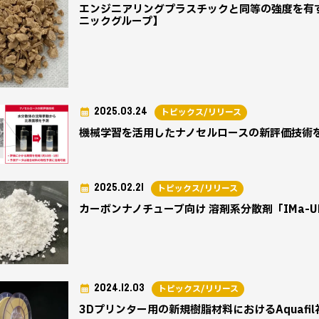
エンジニアリングプラスチックと同等の強度を有
ニックグループ】
2025.03.24
トピックス/リリース
機械学習を活用したナノセルロースの新評価技術
2025.02.21
トピックス/リリース
カーボンナノチューブ向け 溶剤系分散剤「IMa-
2024.12.03
トピックス/リリース
3Dプリンター用の新規樹脂材料におけるAquaf