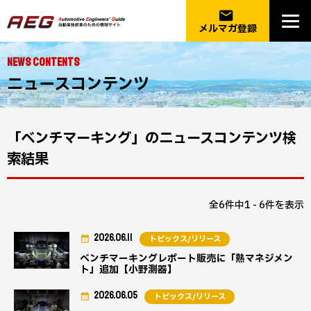
email
メルマガ登録
NEWS CONTENTS
ニュースコンテンツ
「ベンチマーキング」のニュースコンテンツ検
索結果
全6件中1 - 6件を表示
2026.06.11
トピックス/リリース
ベンチマーキングレポート販売に「熱マネジメン
ト」追加【小野測器】
2026.06.05
トピックス/リリース