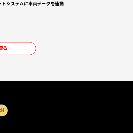
ントシステムに車両データを連携
戻る