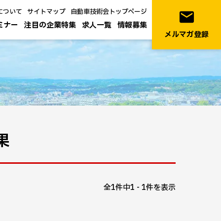
について
サイトマップ
自動車技術会トップページ
email
ミナー
注目の企業特集
求人一覧
情報募集
メルマガ登録
果
全1件中1 - 1件を表示