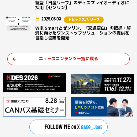
新型「日産リーフ」のディスプレイオーディオに
採用【ゼンリン】
2025.06.03
トピックス/リリース
Will Smartとゼンリン、「交通空白」の把握・解
消に向けたワンストップソリューションの提供を
目指し協業を開始
ニュースコンテンツ一覧に戻る