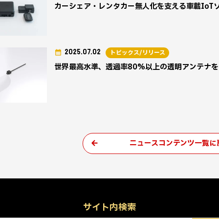
カーシェア・レンタカー無人化を支える車載IoT
2025.07.02
トピックス/リリース
世界最高水準、透過率80%以上の透明アンテナ
ニュースコンテンツ一覧に
サイト内検索