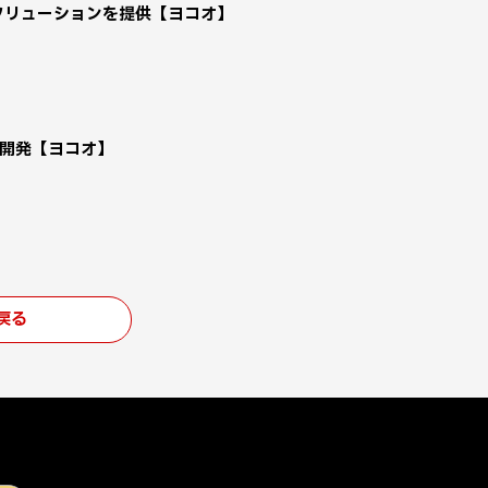
ソリューションを提供【ヨコオ】
を開発【ヨコオ】
戻る