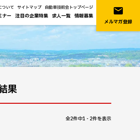
について
サイトマップ
自動車技術会トップページ
email
ミナー
注目の企業特集
求人一覧
情報募集
メルマガ登録
結果
全2件中1 - 2件を表示