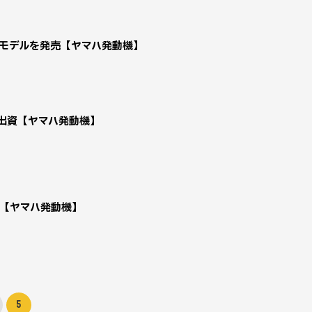
5年モデルを発売【ヤマハ発動機】
S」へ出資【ヤマハ発動機】
売【ヤマハ発動機】
5