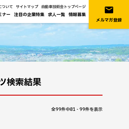
について
サイトマップ
自動車技術会トップページ
email
ミナー
注目の企業特集
求人一覧
情報募集
メルマガ登録
ツ検索結果
全99件中81 - 99件を表示