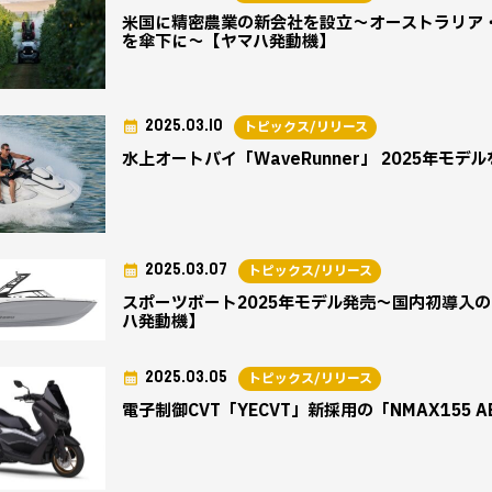
米国に精密農業の新会社を設立～オーストラリア
を傘下に～【ヤマハ発動機】
2025.03.10
トピックス/リリース
水上オートバイ「WaveRunner」 2025年モ
2025.03.07
トピックス/リリース
スポーツボート2025年モデル発売～国内初導入の
ハ発動機】
2025.03.05
トピックス/リリース
電子制御CVT「YECVT」新採用の「NMAX155