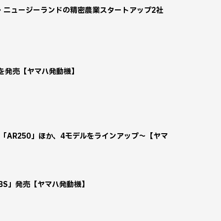
・ニュージーランドの精密農業スタートアップ2社
デルを発売【ヤマハ発動機】
「AR250」ほか、4モデルをラインアップ～【ヤマ
 ABS」発売【ヤマハ発動機】