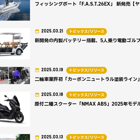
フィッシングボート「F.A.S.T.26EX」 新発売
2025.03.21
トピックス/リリース
新開発の内製バッテリー搭載、5人乗り電動ゴル
2025.03.19
トピックス/リリース
二輪車業界初「カーボンニュートラル塗装ライン
2025.03.18
トピックス/リリース
原付二種スクーター「NMAX ABS」2025年モ
2025.03.13
トピックス/リリース