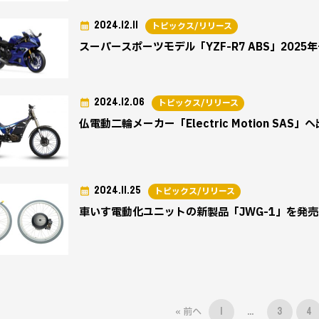
2024.12.11
トピックス/リリース
スーパースポーツモデル「YZF-R7 ABS」202
2024.12.06
トピックス/リリース
仏電動二輪メーカー「Electric Motion SA
2024.11.25
トピックス/リリース
車いす電動化ユニットの新製品「JWG-1」を発
« 前へ
1
…
3
4