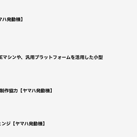
マハ発動機】
ラEマシンや、汎用プラットフォームを活用した小型
de」へ制作協力【ヤマハ発動機】
チェンジ【ヤマハ発動機】