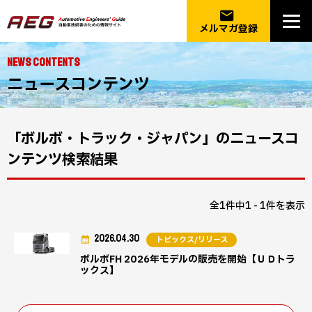
email
メルマガ登録
NEWS CONTENTS
ニュースコンテンツ
「ボルボ・トラック・ジャパン」のニュースコ
ンテンツ検索結果
全1件中1 - 1件を表示
2026.04.30
トピックス/リリース
ボルボFH 2026年モデルの販売を開始【ＵＤトラ
ックス】