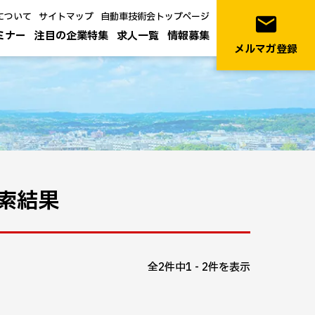
について
サイトマップ
自動車技術会トップページ
email
ミナー
注目の企業特集
求人一覧
情報募集
メルマガ登録
索結果
全2件中1 - 2件を表示