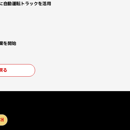
」に自動運転トラックを活用
業を開始
戻る